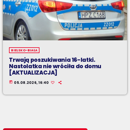
BIELSKO-BIAŁA
Trwają poszukiwania 16-latki.
Nastolatka nie wróciła do domu
[AKTUALIZACJA]
today
05.08.2026, 16:40