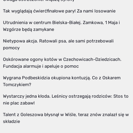
Tak wyglądają ćwierćfinałowe pary! Za nami losowanie
Utrudnienia w centrum Bielska-Białej. Zamkowa, 1 Maja i
Wzgórze będą zamykane
Nietypowa akcja. Ratowali psa, ale sami potrzebowali
pomocy
Oskórowane ogony kotów w Czechowicach-Dziedzicach.
Fundacja alarmuje i apeluje o pomoc
Wygrana Podbeskidzia okupiona kontuzją. Co z Oskarem
Tomczykiem?
Wystarczy jedna kłoda. Leśnicy ostrzegają rodziców: Stos to
nie plac zabaw!
Talent z Goleszowa błysnął w Wiśle, teraz znów znalazł się w
składzie