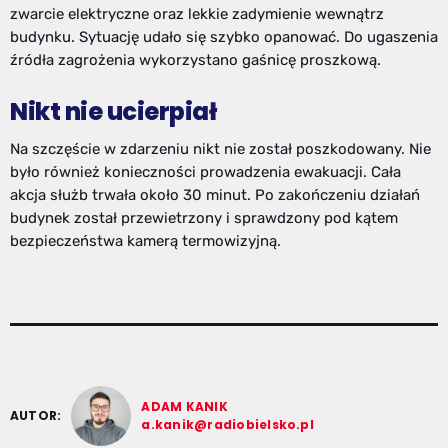
zwarcie elektryczne oraz lekkie zadymienie wewnątrz
budynku. Sytuację udało się szybko opanować. Do ugaszenia
źródła zagrożenia wykorzystano gaśnicę proszkową.
Nikt nie ucierpiał
Na szczęście w zdarzeniu nikt nie został poszkodowany. Nie
było również konieczności prowadzenia ewakuacji. Cała
akcja służb trwała około 30 minut. Po zakończeniu działań
budynek został przewietrzony i sprawdzony pod kątem
bezpieczeństwa kamerą termowizyjną.
ADAM KANIK
AUTOR:
a.kanik@radiobielsko.pl