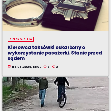
BIELSKO-BIAŁA
Kierowca taksówki oskarżony o
wykorzystanie pasażerki. Stanie przed
sądem
today
05.08.2026, 18:00
6
2