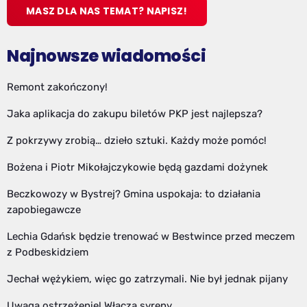
MASZ DLA NAS TEMAT? NAPISZ!
Najnowsze wiadomości
Remont zakończony!
Jaka aplikacja do zakupu biletów PKP jest najlepsza?
Z pokrzywy zrobią… dzieło sztuki. Każdy może pomóc!
Bożena i Piotr Mikołajczykowie będą gazdami dożynek
Beczkowozy w Bystrej? Gmina uspokaja: to działania
zapobiegawcze
Lechia Gdańsk będzie trenować w Bestwince przed meczem
z Podbeskidziem
Jechał wężykiem, więc go zatrzymali. Nie był jednak pijany
Uwaga ostrzeżenie! Włączą syreny