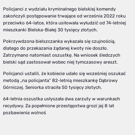
Policjanci z wydziału kryminalnego bielskiej komendy
zakończyli postępowanie trwające od września 2022 roku
przeciwko 64-latce, która usiłowała wyłudzić od 74-letniej
mieszkanki Bielska-Białej 30 tysięcy złotych.
Pokrzywdzona bielszczanka wykazała się czujnością,
dlatego do przekazania żądanej kwoty nie doszło.
Zatrzymano natomiast oszustkę. Na wniosek śledczych
bielski sąd zastosował wobec niej tymczasowy areszt.
Policjanci ustalili, że kobiecie udało się wcześniej oszukać
metodą „na policjanta” 82-letnią mieszkankę Dąbrowy
Górniczej. Seniorka straciła 50 tysięcy złotych.
64-letnia oszustka usłyszała dwa zarzuty w warunkach
recydywy. Za popełnione przestępstwa grozi jej 8 lat
pozbawienia wolnoś