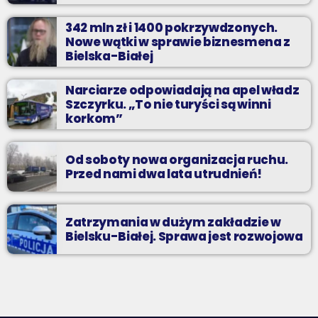
342 mln zł i 1400 pokrzywdzonych.
Nowe wątki w sprawie biznesmena z
Bielska-Białej
Narciarze odpowiadają na apel władz
Szczyrku. „To nie turyści są winni
korkom”
Od soboty nowa organizacja ruchu.
Przed nami dwa lata utrudnień!
Zatrzymania w dużym zakładzie w
Bielsku-Białej. Sprawa jest rozwojowa