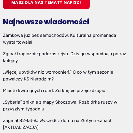
MASZ DLA NAS TEMAT? NAPISZ!
Najnowsze wiadomości
Zamkowa już bez samochodów. Kulturalna promenada
wystartowała!
Zginął tragicznie podczas rejsu. Dziś go wspominają po raz
kolejny
„Więcej ubytków niż wzmocnień.” O co w tym sezonie
powalczy KS Nierodzim?
Miasto kwitnących rond. Zerknijcie przejeżdżając
„Syberia” zniknie z mapy Skoczowa. Rozbiórka ruszy w
przyszłym tygodniu
Zaginął 82-latek. Wyszedł z domu na Złotych Łanach
[AKTUALIZACJA]