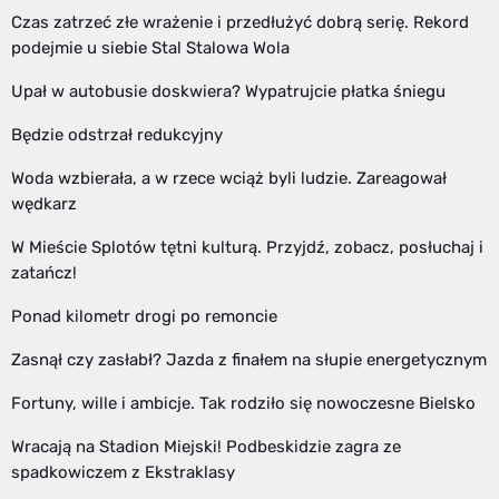
Czas zatrzeć złe wrażenie i przedłużyć dobrą serię. Rekord
podejmie u siebie Stal Stalowa Wola
Upał w autobusie doskwiera? Wypatrujcie płatka śniegu
Będzie odstrzał redukcyjny
Woda wzbierała, a w rzece wciąż byli ludzie. Zareagował
wędkarz
W Mieście Splotów tętni kulturą. Przyjdź, zobacz, posłuchaj i
zatańcz!
Ponad kilometr drogi po remoncie
Zasnął czy zasłabł? Jazda z finałem na słupie energetycznym
Fortuny, wille i ambicje. Tak rodziło się nowoczesne Bielsko
Wracają na Stadion Miejski! Podbeskidzie zagra ze
spadkowiczem z Ekstraklasy