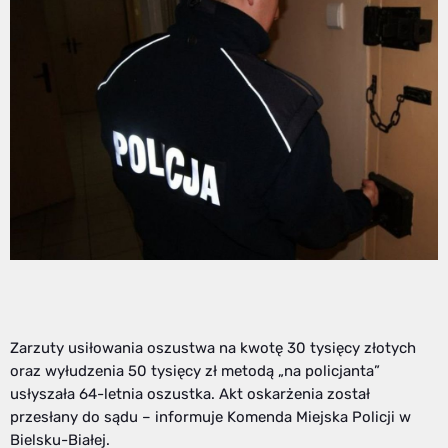
Zarzuty usiłowania oszustwa na kwotę 30 tysięcy złotych
oraz wyłudzenia 50 tysięcy zł metodą „na policjanta”
usłyszała 64-letnia oszustka. Akt oskarżenia został
przesłany do sądu – informuje Komenda Miejska Policji w
Bielsku-Białej.