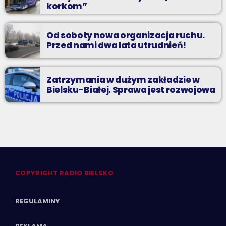
korkom”
Od soboty nowa organizacja ruchu.
Przed nami dwa lata utrudnień!
Zatrzymania w dużym zakładzie w
Bielsku-Białej. Sprawa jest rozwojowa
COPYRIGHT RADIO BIELSKO
REGULAMINY