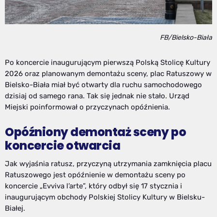
FB/Bielsko-Biała
Po koncercie inaugurującym pierwszą Polską Stolicę Kultury
2026 oraz planowanym demontażu sceny, plac Ratuszowy w
Bielsko-Biała miał być otwarty dla ruchu samochodowego
dzisiaj od samego rana. Tak się jednak nie stało. Urząd
Miejski poinformował o przyczynach opóźnienia.
Opóźniony demontaż sceny po
koncercie otwarcia
Jak wyjaśnia ratusz, przyczyną utrzymania zamknięcia placu
Ratuszowego jest opóźnienie w demontażu sceny po
koncercie „Evviva l’arte”, który odbył się 17 stycznia i
inaugurującym obchody Polskiej Stolicy Kultury w Bielsku-
Białej.