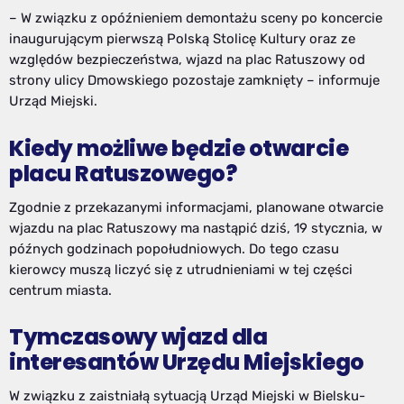
– W związku z opóźnieniem demontażu sceny po koncercie
inaugurującym pierwszą Polską Stolicę Kultury oraz ze
względów bezpieczeństwa, wjazd na plac Ratuszowy od
strony ulicy Dmowskiego pozostaje zamknięty – informuje
Urząd Miejski.
Kiedy możliwe będzie otwarcie
placu Ratuszowego?
Zgodnie z przekazanymi informacjami, planowane otwarcie
wjazdu na plac Ratuszowy ma nastąpić dziś, 19 stycznia, w
późnych godzinach popołudniowych. Do tego czasu
kierowcy muszą liczyć się z utrudnieniami w tej części
centrum miasta.
Tymczasowy wjazd dla
interesantów Urzędu Miejskiego
W związku z zaistniałą sytuacją Urząd Miejski w Bielsku-