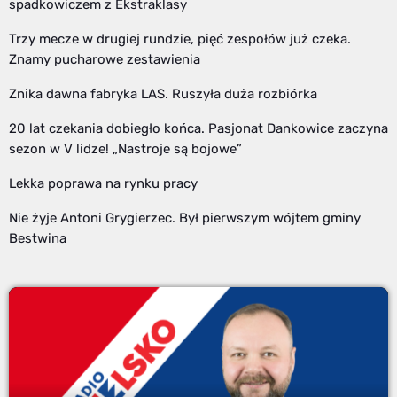
spadkowiczem z Ekstraklasy
Trzy mecze w drugiej rundzie, pięć zespołów już czeka.
Znamy pucharowe zestawienia
Znika dawna fabryka LAS. Ruszyła duża rozbiórka
20 lat czekania dobiegło końca. Pasjonat Dankowice zaczyna
sezon w V lidze! „Nastroje są bojowe”
Lekka poprawa na rynku pracy
Nie żyje Antoni Grygierzec. Był pierwszym wójtem gminy
Bestwina