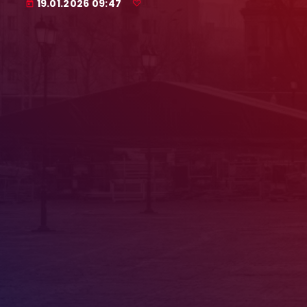
19.01.2026 09:47
today