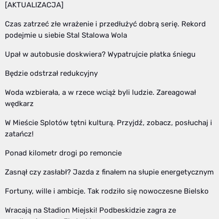
[AKTUALIZACJA]
Czas zatrzeć złe wrażenie i przedłużyć dobrą serię. Rekord
podejmie u siebie Stal Stalowa Wola
Upał w autobusie doskwiera? Wypatrujcie płatka śniegu
Będzie odstrzał redukcyjny
Woda wzbierała, a w rzece wciąż byli ludzie. Zareagował
wędkarz
W Mieście Splotów tętni kulturą. Przyjdź, zobacz, posłuchaj i
zatańcz!
Ponad kilometr drogi po remoncie
Zasnął czy zasłabł? Jazda z finałem na słupie energetycznym
Fortuny, wille i ambicje. Tak rodziło się nowoczesne Bielsko
Wracają na Stadion Miejski! Podbeskidzie zagra ze