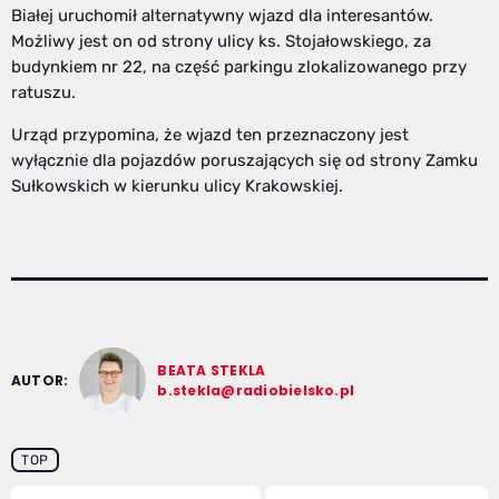
Białej uruchomił alternatywny wjazd dla interesantów.
Możliwy jest on od strony ulicy ks. Stojałowskiego, za
budynkiem nr 22, na część parkingu zlokalizowanego przy
ratuszu.
Urząd przypomina, że wjazd ten przeznaczony jest
wyłącznie dla pojazdów poruszających się od strony Zamku
Sułkowskich w kierunku ulicy Krakowskiej.
BEATA STEKLA
AUTOR:
b.stekla@radiobielsko.pl
TOP