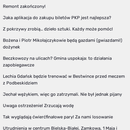
Remont zakończony!
Jaka aplikacja do zakupu biletów PKP jest najlepsza?
Z pokrzywy zrobią… dzieło sztuki. Każdy może pomóc!
Bożena i Piotr Mikołajczykowie będą gazdami (gwiazdami!)
dożynek
Beczkowozy na ulicach? Gmina uspokaja: to działania
zapobiegawcze
Lechia Gdańsk będzie trenować w Bestwince przed meczem
z Podbeskidziem
Jechał wężykiem, więc go zatrzymali. Nie był jednak pijany
Uwaga ostrzeżenie! Zrzucają wodę
Tak wyglądają ćwierćfinałowe pary! Za nami losowanie
Utrudnienia w centrum Bielska-Białej. Zamkowa, 1 Maja i