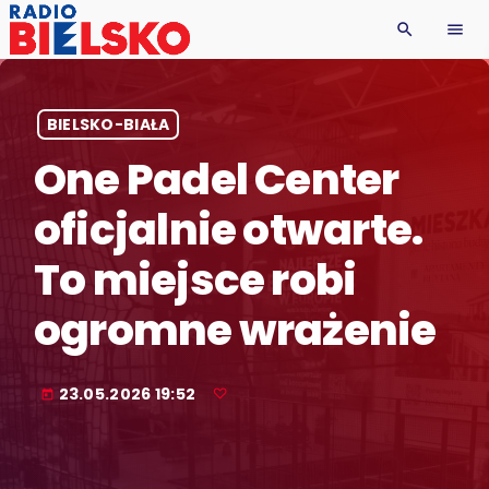
search
menu
BIELSKO-BIAŁA
One Padel Center
oficjalnie otwarte.
To miejsce robi
ogromne wrażenie
23.05.2026 19:52
today