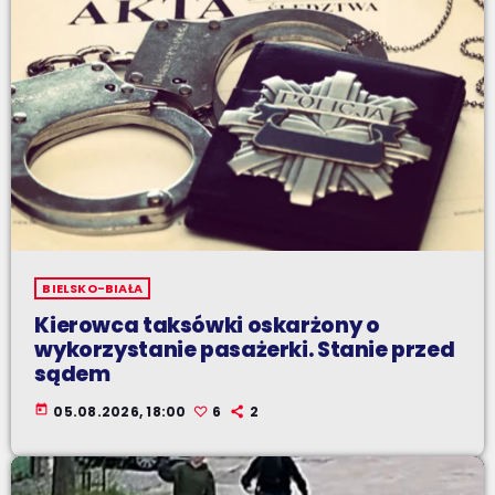
BIELSKO-BIAŁA
Kierowca taksówki oskarżony o
wykorzystanie pasażerki. Stanie przed
sądem
today
05.08.2026, 18:00
6
2