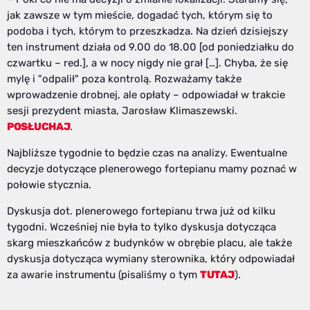
jak zawsze w tym mieście, dogadać tych, którym się to
podoba i tych, którym to przeszkadza. Na dzień dzisiejszy
ten instrument działa od 9.00 do 18.00 [od poniedziałku do
czwartku – red.], a w nocy nigdy nie grał […]. Chyba, że się
mylę i "odpalił" poza kontrolą. Rozważamy także
wprowadzenie drobnej, ale opłaty – odpowiadał w trakcie
sesji prezydent miasta, Jarosław Klimaszewski.
POSŁUCHAJ
.
Najbliższe tygodnie to będzie czas na analizy. Ewentualne
decyzje dotyczące plenerowego fortepianu mamy poznać w
połowie stycznia.
Dyskusja dot. plenerowego fortepianu trwa już od kilku
tygodni. Wcześniej nie była to tylko dyskusja dotycząca
skarg mieszkańców z budynków w obrębie placu, ale także
dyskusja dotycząca wymiany sterownika, który odpowiadał
za awarie instrumentu (pisaliśmy o tym
TUTAJ
).