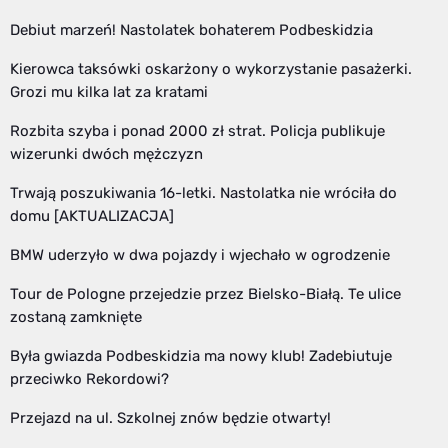
Debiut marzeń! Nastolatek bohaterem Podbeskidzia
Kierowca taksówki oskarżony o wykorzystanie pasażerki.
Grozi mu kilka lat za kratami
Rozbita szyba i ponad 2000 zł strat. Policja publikuje
wizerunki dwóch mężczyzn
Trwają poszukiwania 16-letki. Nastolatka nie wróciła do
domu [AKTUALIZACJA]
BMW uderzyło w dwa pojazdy i wjechało w ogrodzenie
Tour de Pologne przejedzie przez Bielsko-Białą. Te ulice
zostaną zamknięte
Była gwiazda Podbeskidzia ma nowy klub! Zadebiutuje
przeciwko Rekordowi?
Przejazd na ul. Szkolnej znów będzie otwarty!