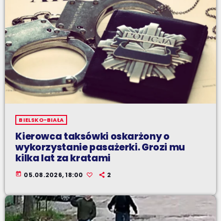
BIELSKO-BIAŁA
Kierowca taksówki oskarżony o
wykorzystanie pasażerki. Grozi mu
kilka lat za kratami
today
05.08.2026, 18:00
2