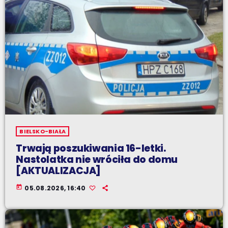
BIELSKO-BIAŁA
Trwają poszukiwania 16-letki.
Nastolatka nie wróciła do domu
[AKTUALIZACJA]
today
05.08.2026, 16:40