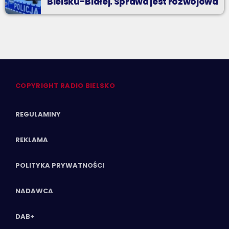
Bielsku-Białej. Sprawa jest rozwojowa
COPYRIGHT RADIO BIELSKO
REGULAMINY
REKLAMA
POLITYKA PRYWATNOŚCI
NADAWCA
DAB+