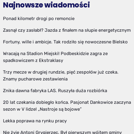
Najnowsze wiadomości
Ponad kilometr drogi po remoncie
Zasnął czy zasłabł? Jazda z finałem na słupie energetycznym
Fortuny, wille i ambicje. Tak rodziło się nowoczesne Bielsko
Wracają na Stadion Miejski! Podbeskidzie zagra ze
spadkowiczem z Ekstraklasy
Trzy mecze w drugiej rundzie, pięć zespołów już czeka.
Znamy pucharowe zestawienia
Znika dawna fabryka LAS. Ruszyła duża rozbiórka
20 lat czekania dobiegło końca. Pasjonat Dankowice zaczyna
sezon w V lidze! „Nastroje są bojowe”
Lekka poprawa na rynku pracy
Nie żyje Antoni Grygierzec. Był pierwszym wójtem gminy