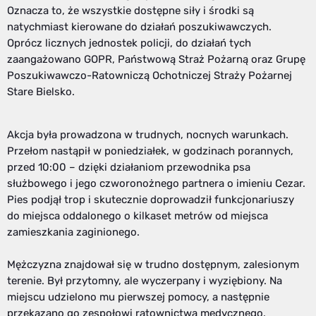
Oznacza to, że wszystkie dostępne siły i środki są
natychmiast kierowane do działań poszukiwawczych.
Oprócz licznych jednostek policji, do działań tych
zaangażowano GOPR, Państwową Straż Pożarną oraz Grupę
Poszukiwawczo-Ratowniczą Ochotniczej Straży Pożarnej
Stare Bielsko.
Akcja była prowadzona w trudnych, nocnych warunkach.
Przełom nastąpił w poniedziałek, w godzinach porannych,
przed 10:00 – dzięki działaniom przewodnika psa
służbowego i jego czworonożnego partnera o imieniu Cezar.
Pies podjął trop i skutecznie doprowadził funkcjonariuszy
do miejsca oddalonego o kilkaset metrów od miejsca
zamieszkania zaginionego.
Mężczyzna znajdował się w trudno dostępnym, zalesionym
terenie. Był przytomny, ale wyczerpany i wyziębiony. Na
miejscu udzielono mu pierwszej pomocy, a następnie
przekazano go zespołowi ratownictwa medycznego.