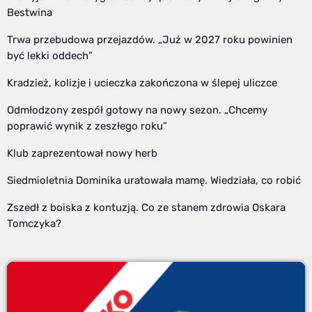
Bestwina
Trwa przebudowa przejazdów. „Już w 2027 roku powinien
być lekki oddech”
Kradzież, kolizje i ucieczka zakończona w ślepej uliczce
Odmłodzony zespół gotowy na nowy sezon. „Chcemy
poprawić wynik z zeszłego roku”
Klub zaprezentował nowy herb
Siedmioletnia Dominika uratowała mamę. Wiedziała, co robić
Zszedł z boiska z kontuzją. Co ze stanem zdrowia Oskara
Tomczyka?