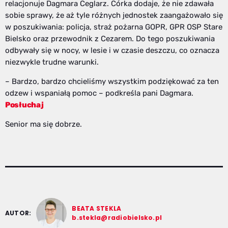
relacjonuje Dagmara Ceglarz. Córka dodaje, że nie zdawała
sobie sprawy, że aż tyle różnych jednostek zaangażowało się
w poszukiwania: policja, straż pożarna GOPR, GPR OSP Stare
Bielsko oraz przewodnik z Cezarem. Do tego poszukiwania
odbywały się w nocy, w lesie i w czasie deszczu, co oznacza
niezwykle trudne warunki.
– Bardzo, bardzo chcieliśmy wszystkim podziękować za ten
odzew i wspaniałą pomoc – podkreśla pani Dagmara.
Posłuchaj
Senior ma się dobrze.
BEATA STEKLA
AUTOR:
b.stekla@radiobielsko.pl