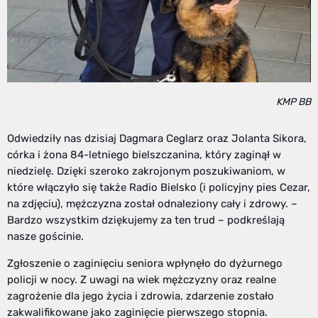
KMP BB
Odwiedziły nas dzisiaj Dagmara Ceglarz oraz Jolanta Sikora,
córka i żona 84-letniego bielszczanina, który zaginął w
niedzielę. Dzięki szeroko zakrojonym poszukiwaniom, w
które włączyło się także Radio Bielsko (i policyjny pies Cezar,
na zdjęciu), mężczyzna został odnaleziony cały i zdrowy. –
Bardzo wszystkim dziękujemy za ten trud – podkreślają
nasze gościnie.
Zgłoszenie o zaginięciu seniora wpłynęło do dyżurnego
policji w nocy. Z uwagi na wiek mężczyzny oraz realne
zagrożenie dla jego życia i zdrowia, zdarzenie zostało
zakwalifikowane jako zaginięcie pierwszego stopnia.