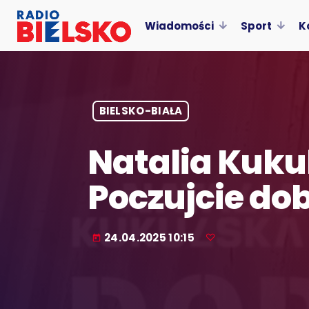
Wiadomości
Sport
K
BIELSKO-BIAŁA
Natalia Kuku
Poczujcie do
24.04.2025 10:15
today