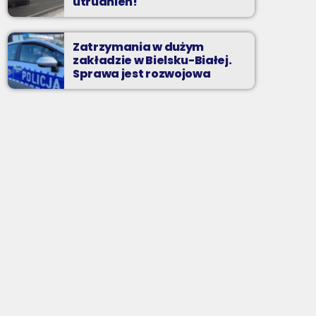
utrudnień!
Zatrzymania w dużym
zakładzie w Bielsku-Białej.
Sprawa jest rozwojowa