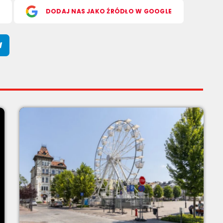
S
DODAJ NAS JAKO ŹRÓDŁO W GOOGLE