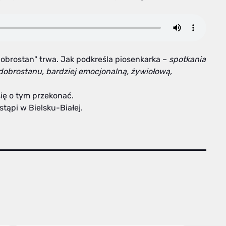
brostan" trwa. Jak podkreśla piosenkarka –
spotkania
 dobrostanu, bardziej emocjonalną, żywiołową,
ię o tym przekonać.
stąpi w Bielsku-Białej.