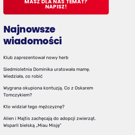
MASZ DLA NAS TEMAT?
NAPISZ!
Najnowsze
wiadomości
Klub zaprezentował nowy herb
Siedmioletnia Dominika uratowała mamę.
Wiedziała, co robić
Wygrana okupiona kontuzją. Co z Oskarem
Tomczykiem?
Kto widział tego mężczyznę?
Alien i Majtis zachęcają do adopcji zwierząt.
Wsparli bielską „Miau Misję”