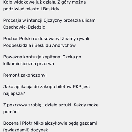
Koło widokowe już działa. Z góry można
podziwiać miasto i Beskidy
Procesja w intencji Ojczyzny przeszła ulicami
Czechowic-Dziedzic
Puchar Polski rozlosowany! Znamy rywali
Podbeskidzia i Beskidu Andrychów
Poważna kontuzja kapitana. Czeka go
kilkumiesięczna przerwa
Remont zakończony!
Jaka aplikacja do zakupu biletów PKP jest
najlepsza?
Z pokrzywy zrobią… dzieło sztuki. Każdy może
pomóc!
Bożena i Piotr Mikołajczykowie będą gazdami
(gwiazdami!) dożynek