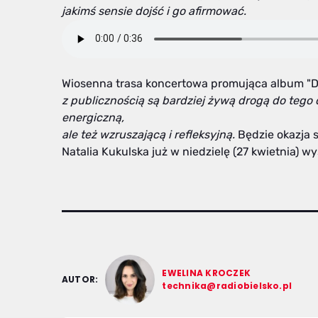
jakimś sensie dojść i go afirmować.
Wiosenna trasa koncertowa promująca album "Do
z publicznością są bardziej żywą drogą do tego
energiczną,
ale też wzruszającą i refleksyjną.
Będzie okazja s
Natalia Kukulska już w niedzielę (27 kwietnia) wy
EWELINA KROCZEK
AUTOR:
technika@radiobielsko.pl