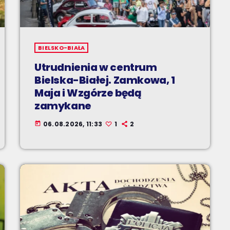
BIELSKO-BIAŁA
Utrudnienia w centrum
Bielska-Białej. Zamkowa, 1
Maja i Wzgórze będą
zamykane
06.08.2026, 11:33
1
2
today