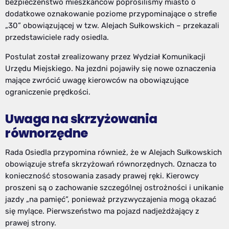
bezpieczeństwo mieszkańców poprosiliśmy miasto o
dodatkowe oznakowanie poziome przypominające o strefie
„30” obowiązującej w tzw. Alejach Sułkowskich – przekazali
przedstawiciele rady osiedla.
Postulat został zrealizowany przez Wydział Komunikacji
Urzędu Miejskiego. Na jezdni pojawiły się nowe oznaczenia
mające zwrócić uwagę kierowców na obowiązujące
ograniczenie prędkości.
Uwaga na skrzyżowania
równorzędne
Rada Osiedla przypomina również, że w Alejach Sułkowskich
obowiązuje strefa skrzyżowań równorzędnych. Oznacza to
konieczność stosowania zasady prawej ręki. Kierowcy
proszeni są o zachowanie szczególnej ostrożności i unikanie
jazdy „na pamięć”, ponieważ przyzwyczajenia mogą okazać
się mylące. Pierwszeństwo ma pojazd nadjeżdżający z
prawej strony.