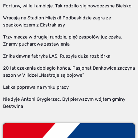
Fortuny, wille i ambicje. Tak rodziło się nowoczesne Bielsko
Wracają na Stadion Miejski! Podbeskidzie zagra ze
spadkowiczem z Ekstraklasy
Trzy mecze w drugiej rundzie, pięć zespołów już czeka.
Znamy pucharowe zestawienia
Znika dawna fabryka LAS. Ruszyła duża rozbiórka
20 lat czekania dobiegło końca. Pasjonat Dankowice zaczyna
sezon w V lidze! „Nastroje są bojowe”
Lekka poprawa na rynku pracy
Nie żyje Antoni Grygierzec. Był pierwszym wójtem gminy
Bestwina