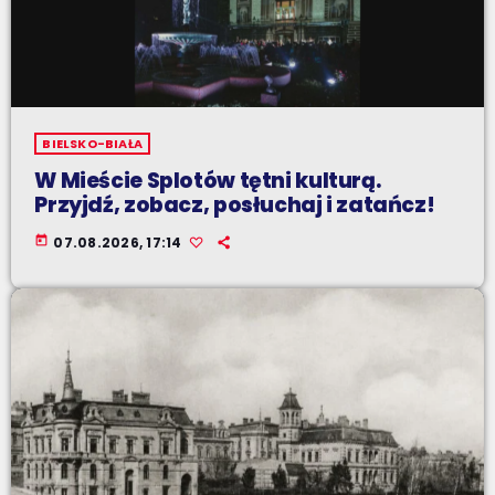
BIELSKO-BIAŁA
W Mieście Splotów tętni kulturą.
Przyjdź, zobacz, posłuchaj i zatańcz!
today
07.08.2026, 17:14