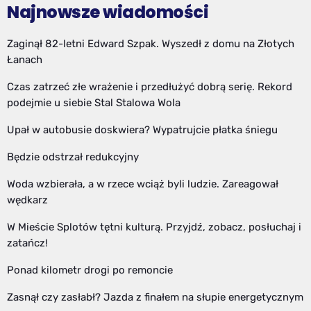
Najnowsze wiadomości
Zaginął 82-letni Edward Szpak. Wyszedł z domu na Złotych
Łanach
Czas zatrzeć złe wrażenie i przedłużyć dobrą serię. Rekord
podejmie u siebie Stal Stalowa Wola
Upał w autobusie doskwiera? Wypatrujcie płatka śniegu
Będzie odstrzał redukcyjny
Woda wzbierała, a w rzece wciąż byli ludzie. Zareagował
wędkarz
W Mieście Splotów tętni kulturą. Przyjdź, zobacz, posłuchaj i
zatańcz!
Ponad kilometr drogi po remoncie
Zasnął czy zasłabł? Jazda z finałem na słupie energetycznym