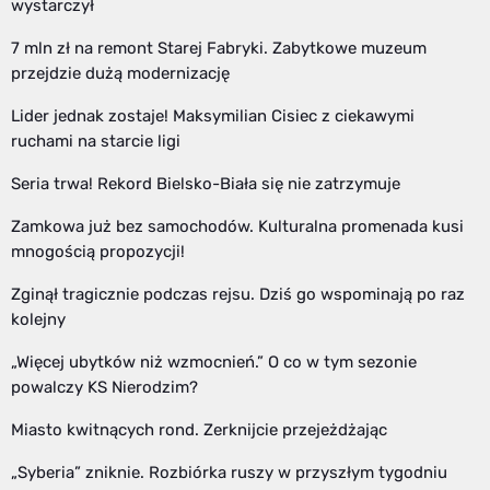
wystarczył
7 mln zł na remont Starej Fabryki. Zabytkowe muzeum
przejdzie dużą modernizację
Lider jednak zostaje! Maksymilian Cisiec z ciekawymi
ruchami na starcie ligi
Seria trwa! Rekord Bielsko-Biała się nie zatrzymuje
Zamkowa już bez samochodów. Kulturalna promenada kusi
mnogością propozycji!
Zginął tragicznie podczas rejsu. Dziś go wspominają po raz
kolejny
„Więcej ubytków niż wzmocnień.” O co w tym sezonie
powalczy KS Nierodzim?
Miasto kwitnących rond. Zerknijcie przejeżdżając
„Syberia” zniknie. Rozbiórka ruszy w przyszłym tygodniu