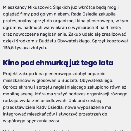
Mieszkańcy Mikuszowic Śląskich już wkrótce będą mogli
oglądać filmy pod gołym niebem. Rada Osiedla zakupiła
profesjonalny sprzęt do organizacji kina plenerowego, w tym
ogromny, nadmuchiwany ekran o wymiarach 8 na 4 metry
oraz nowoczesne nagłośnienie. Zakup udało się zrealizować
dzięki środkom z Budżetu Obywatelskiego. Sprzęt kosztował
136,5 tysiąca złotych.
Kino pod chmurką już tego lata
Projekt zakupu kina plenerowego zdobył poparcie
mieszkańców w głosowaniu Budżetu Obywatelskiego.
Oprócz ekranu i sprzętu nagłaśniającego zakupiono również
mobilną scenę, która ma służyć podczas organizacji różnego
rodzaju wydarzeń osiedlowych. Jak podkreślają
przedstawiciele Rady Osiedla, nowe wyposażenie ma
integrować mieszkańców i stworzyć przestrzeń do
wspólnego spędzania czasu.