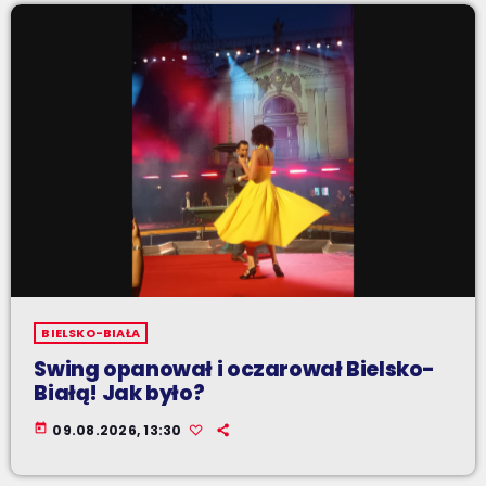
BIELSKO-BIAŁA
Swing opanował i oczarował Bielsko-
Białą! Jak było?
today
09.08.2026, 13:30