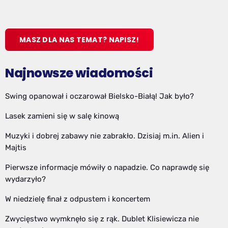
MASZ DLA NAS TEMAT? NAPISZ!
Najnowsze wiadomości
Swing opanował i oczarował Bielsko-Białą! Jak było?
Lasek zamieni się w salę kinową
Muzyki i dobrej zabawy nie zabrakło. Dzisiaj m.in. Alien i
Majtis
Pierwsze informacje mówiły o napadzie. Co naprawdę się
wydarzyło?
W niedzielę finał z odpustem i koncertem
Zwycięstwo wymknęło się z rąk. Dublet Klisiewicza nie