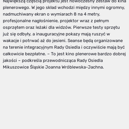
Największą częścią projektu jest nowoczesny zestaw do kina
plenerowego. W jego skład wchodzi między innymi ogromny,
nadmuchiwany ekran o wymiarach 8 na 4 metry,
profesjonalne nagłośnienie, projektor wraz z pełnym
osprzętem oraz leżaki dla widzów. Pierwsze testy sprzętu
już się odbyły, a inauguracyjne pokazy mają ruszyć w
wakacje i potrwać aż do jesieni. Seanse będą organizowane
na terenie integracyjnym Rady Osiedla i oczywiście mają być
całkowicie bezpłatne. – To jest kino plenerowe bardzo dobrej
jakości – podkreśla przewodnicząca Rady Osiedla
Mikuszowice Śląskie Joanna Wróblewska-Jachna.