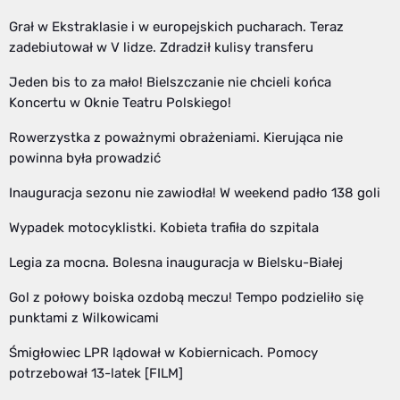
Grał w Ekstraklasie i w europejskich pucharach. Teraz
zadebiutował w V lidze. Zdradził kulisy transferu
Jeden bis to za mało! Bielszczanie nie chcieli końca
Koncertu w Oknie Teatru Polskiego!
Rowerzystka z poważnymi obrażeniami. Kierująca nie
powinna była prowadzić
Inauguracja sezonu nie zawiodła! W weekend padło 138 goli
Wypadek motocyklistki. Kobieta trafiła do szpitala
Legia za mocna. Bolesna inauguracja w Bielsku-Białej
Gol z połowy boiska ozdobą meczu! Tempo podzieliło się
punktami z Wilkowicami
Śmigłowiec LPR lądował w Kobiernicach. Pomocy
potrzebował 13-latek [FILM]