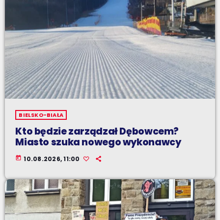
BIELSKO-BIAŁA
Kto będzie zarządzał Dębowcem?
Miasto szuka nowego wykonawcy
today
10.08.2026, 11:00