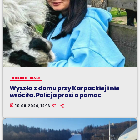
BIELSKO-BIAŁA
Wyszła z domu przy Karpackiej i nie
wróciła. Policja prosi o pomoc
today
10.08.2026, 12:16