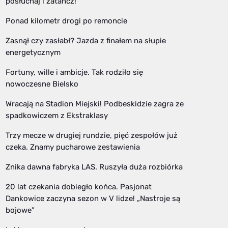
posłuchaj i zatańcz!
Ponad kilometr drogi po remoncie
Zasnął czy zasłabł? Jazda z finałem na słupie
energetycznym
Fortuny, wille i ambicje. Tak rodziło się
nowoczesne Bielsko
Wracają na Stadion Miejski! Podbeskidzie zagra ze
spadkowiczem z Ekstraklasy
Trzy mecze w drugiej rundzie, pięć zespołów już
czeka. Znamy pucharowe zestawienia
Znika dawna fabryka LAS. Ruszyła duża rozbiórka
20 lat czekania dobiegło końca. Pasjonat
Dankowice zaczyna sezon w V lidze! „Nastroje są
bojowe”