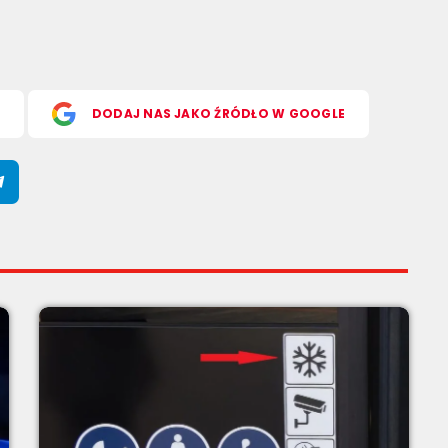
S
DODAJ NAS JAKO ŹRÓDŁO W GOOGLE