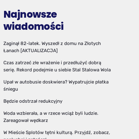
Najnowsze
wiadomości
Zaginął 82-latek. Wyszedł z domu na Złotych
Łanach [AKTUALIZACJA]
Czas zatrzeć złe wrażenie i przedłużyć dobrą
serię. Rekord podejmie u siebie Stal Stalowa Wola
Upał w autobusie doskwiera? Wypatrujcie płatka
śniegu
Będzie odstrzał redukcyjny
Woda wzbierała, a w rzece wciąż byli ludzie.
Zareagował wędkarz
W Mieście Splotów tętni kulturą. Przyjdź, zobacz,