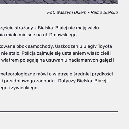
Fot. Waszym Okiem - Radio Bielsko
zęście strażacy z Bielska-Białej nie mają wielu
nia miało miejsce na ul. Dmowskiego.
rkowane obok samochody. Uszkodzeniu uległy Toyota
ie stało. Policja zajmuje się ustalaniem właścicieli i
z wiatrem polegają na usuwaniu nadłamanych gałęzi i
 meteorologiczne mówi o wietrze o średniej prędkości
 i południowego zachodu. Dotyczy Bielska-Białej i
ego i żywieckiego.