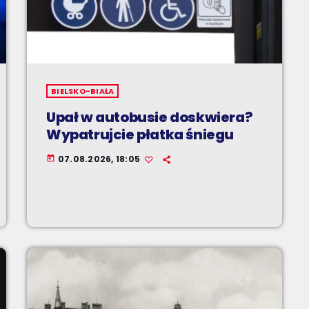
BIELSKO-BIAŁA
Upał w autobusie doskwiera?
Wypatrujcie płatka śniegu
07.08.2026, 18:05
today