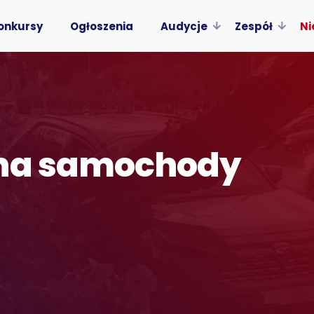
onkursy
Ogłoszenia
Audycje
Zespół
Ni
 na samochody