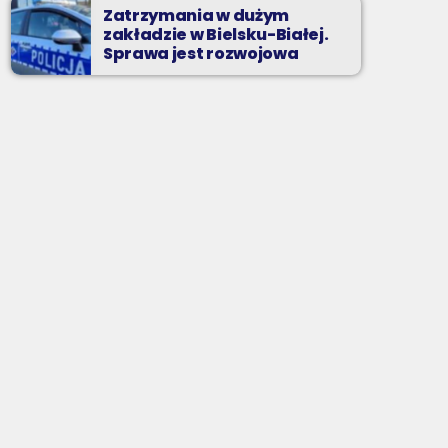
Zatrzymania w dużym
zakładzie w Bielsku-Białej.
Sprawa jest rozwojowa