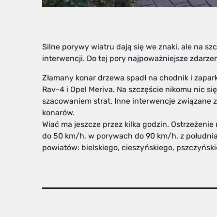
Silne porywy wiatru dają się we znaki, ale na szc
interwencji. Do tej pory najpoważniejsze zdarze
Złamany konar drzewa spadł na chodnik i zapa
Rav-4 i Opel Meriva. Na szczęście nikomu nic się n
szacowaniem strat. Inne interwencje związane 
konarów.
Wiać ma jeszcze przez kilka godzin. Ostrzeżenie
do 50 km/h, w porywach do 90 km/h, z południa
powiatów: bielskiego, cieszyńskiego, pszczyński