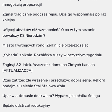
mnogością propozycji!
Zginął tragicznie podczas rejsu. Dziś go wspominają po raz
kolejny
„Więcej ubytków niż wzmocnień.” O co w tym sezonie
powalczy KS Nierodzim?
Miasto kwitnących rond. Zerknijcie przejeżdżając
„Syberia” zniknie. Rozbiórka ruszy w przyszłym tygodniu
Zaginął 82-latek. Wyszedł z domu na Złotych Łanach
[AKTUALIZACJA]
Czas zatrzeć złe wrażenie i przedłużyć dobrą serię. Rekord
podejmie u siebie Stal Stalowa Wola
Upał w autobusie doskwiera? Wypatrujcie płatka śniegu
Będzie odstrzał redukcyjny