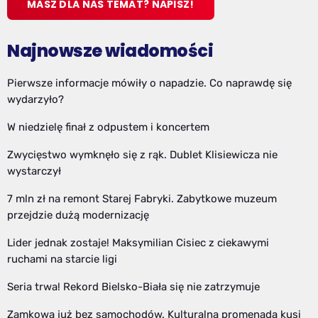
MASZ DLA NAS TEMAT? NAPISZ!
Najnowsze wiadomości
Pierwsze informacje mówiły o napadzie. Co naprawdę się
wydarzyło?
W niedzielę finał z odpustem i koncertem
Zwycięstwo wymknęło się z rąk. Dublet Klisiewicza nie
wystarczył
7 mln zł na remont Starej Fabryki. Zabytkowe muzeum
przejdzie dużą modernizację
Lider jednak zostaje! Maksymilian Cisiec z ciekawymi
ruchami na starcie ligi
Seria trwa! Rekord Bielsko-Biała się nie zatrzymuje
Zamkowa już bez samochodów. Kulturalna promenada kusi