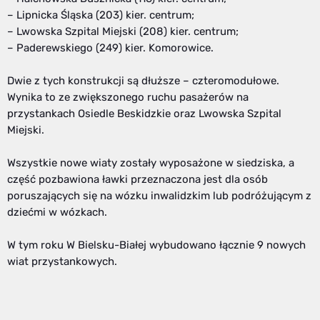
– Lipnicka Śląska (203) kier. centrum;
– Lwowska Szpital Miejski (208) kier. centrum;
– Paderewskiego (249) kier. Komorowice.
Dwie z tych konstrukcji są dłuższe – czteromodułowe.
Wynika to ze zwiększonego ruchu pasażerów na
przystankach Osiedle Beskidzkie oraz Lwowska Szpital
Miejski.
Wszystkie nowe wiaty zostały wyposażone w siedziska, a
część pozbawiona ławki przeznaczona jest dla osób
poruszających się na wózku inwalidzkim lub podróżującym z
dziećmi w wózkach.
W tym roku W Bielsku-Białej wybudowano łącznie 9 nowych
wiat przystankowych.