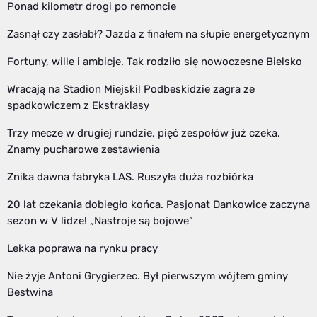
Ponad kilometr drogi po remoncie
Zasnął czy zasłabł? Jazda z finałem na słupie energetycznym
Fortuny, wille i ambicje. Tak rodziło się nowoczesne Bielsko
Wracają na Stadion Miejski! Podbeskidzie zagra ze
spadkowiczem z Ekstraklasy
Trzy mecze w drugiej rundzie, pięć zespołów już czeka.
Znamy pucharowe zestawienia
Znika dawna fabryka LAS. Ruszyła duża rozbiórka
20 lat czekania dobiegło końca. Pasjonat Dankowice zaczyna
sezon w V lidze! „Nastroje są bojowe”
Lekka poprawa na rynku pracy
Nie żyje Antoni Grygierzec. Był pierwszym wójtem gminy
Bestwina