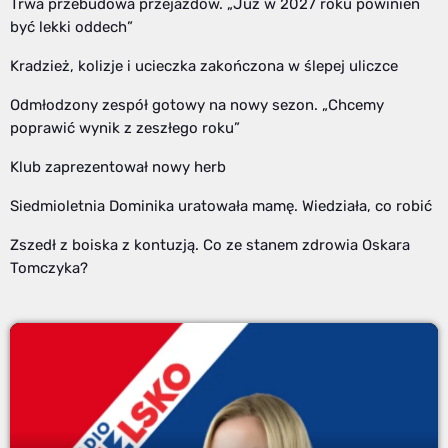
Trwa przebudowa przejazdów. „Już w 2027 roku powinien
być lekki oddech”
Kradzież, kolizje i ucieczka zakończona w ślepej uliczce
Odmłodzony zespół gotowy na nowy sezon. „Chcemy
poprawić wynik z zeszłego roku”
Klub zaprezentował nowy herb
Siedmioletnia Dominika uratowała mamę. Wiedziała, co robić
Zszedł z boiska z kontuzją. Co ze stanem zdrowia Oskara
Tomczyka?