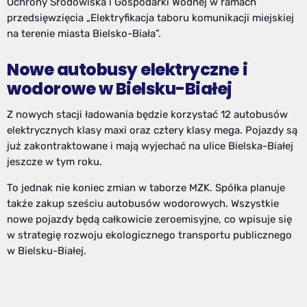
Ochrony Środowiska i Gospodarki Wodnej
w ramach
przedsięwzięcia „Elektryfikacja taboru komunikacji miejskiej
na terenie miasta Bielsko-Biała”.
Nowe autobusy elektryczne i
wodorowe w Bielsku-Białej
Z nowych stacji ładowania będzie korzystać 12 autobusów
elektrycznych klasy maxi oraz cztery klasy mega. Pojazdy są
już zakontraktowane i mają wyjechać na ulice Bielska-Białej
jeszcze w tym roku.
To jednak nie koniec zmian w taborze MZK. Spółka planuje
także zakup sześciu autobusów wodorowych. Wszystkie
nowe pojazdy będą całkowicie zeroemisyjne, co wpisuje się
w strategię rozwoju ekologicznego transportu publicznego
w Bielsku-Białej.