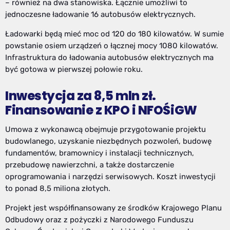
– również na dwa stanowiska. Łącznie umożliwi to
jednoczesne ładowanie 16 autobusów elektrycznych.
Ładowarki będą mieć moc od 120 do 180 kilowatów. W sumie
powstanie osiem urządzeń o łącznej mocy 1080 kilowatów.
Infrastruktura do ładowania autobusów elektrycznych ma
być gotowa w pierwszej połowie roku.
Inwestycja za 8,5 mln zł.
Finansowanie z KPO i NFOŚiGW
Umowa z wykonawcą obejmuje przygotowanie projektu
budowlanego, uzyskanie niezbędnych pozwoleń, budowę
fundamentów, bramownicy i instalacji technicznych,
przebudowę nawierzchni, a także dostarczenie
oprogramowania i narzędzi serwisowych. Koszt inwestycji
to ponad 8,5 miliona złotych.
Projekt jest współfinansowany ze środków
Krajowego Planu
Odbudowy
oraz z pożyczki z
Narodowego Funduszu