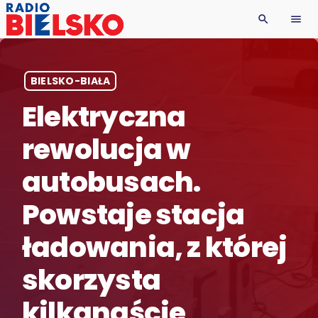
search
menu
BIELSKO-BIAŁA
Elektryczna
rewolucja w
autobusach.
Powstaje stacja
ładowania, z której
skorzysta
kilkanaście