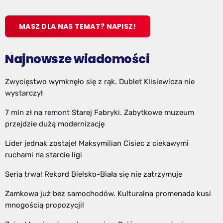
MASZ DLA NAS TEMAT? NAPISZ!
Najnowsze wiadomości
Zwycięstwo wymknęło się z rąk. Dublet Klisiewicza nie
wystarczył
7 mln zł na remont Starej Fabryki. Zabytkowe muzeum
przejdzie dużą modernizację
Lider jednak zostaje! Maksymilian Cisiec z ciekawymi
ruchami na starcie ligi
Seria trwa! Rekord Bielsko-Biała się nie zatrzymuje
Zamkowa już bez samochodów. Kulturalna promenada kusi
mnogością propozycji!