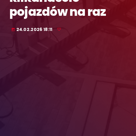
pojazdów na raz
24.02.2026 18:11
today