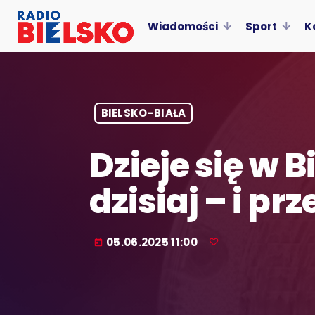
Wiadomości
Sport
K
BIELSKO-BIAŁA
Dzieje się w 
dzisiaj – i p
05.06.2025 11:00
today