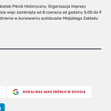
bielski Piknik Historyczny. Organizacja imprezy
dzie więc zamknięta od 8 czerwca od godziny 5:00 do 9
udnienia w kursowaniu autobusów Miejskiego Zakładu
S
DODAJ NAS JAKO ŹRÓDŁO W GOOGLE