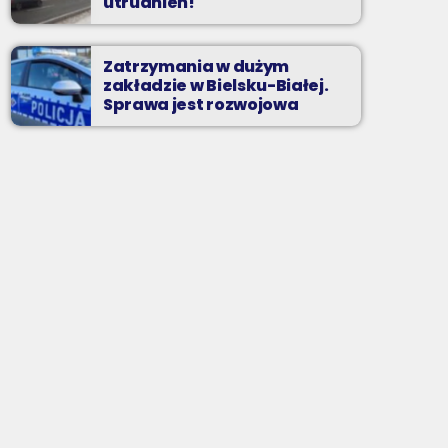
utrudnień!
Zatrzymania w dużym
zakładzie w Bielsku-Białej.
Sprawa jest rozwojowa