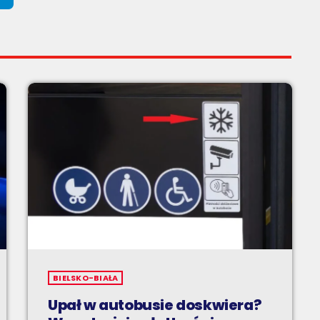
BIELSKO-BIAŁA
Upał w autobusie doskwiera?