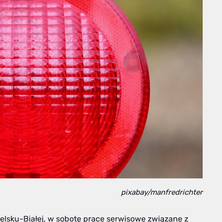
pixabay/manfredrichter
ielsku-Białej, w sobotę prace serwisowe związane z