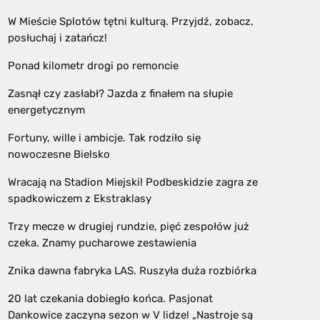
W Mieście Splotów tętni kulturą. Przyjdź, zobacz,
posłuchaj i zatańcz!
Ponad kilometr drogi po remoncie
Zasnął czy zasłabł? Jazda z finałem na słupie
energetycznym
Fortuny, wille i ambicje. Tak rodziło się
nowoczesne Bielsko
Wracają na Stadion Miejski! Podbeskidzie zagra ze
spadkowiczem z Ekstraklasy
Trzy mecze w drugiej rundzie, pięć zespołów już
czeka. Znamy pucharowe zestawienia
Znika dawna fabryka LAS. Ruszyła duża rozbiórka
20 lat czekania dobiegło końca. Pasjonat
Dankowice zaczyna sezon w V lidze! „Nastroje są