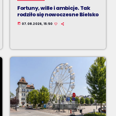
Fortuny, wille i ambicje. Tak
rodziło się nowoczesne Bielsko
07.08.2026, 15:50
today