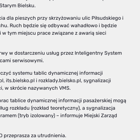
Starym Bielsku.
ia dla pieszych przy skrzyżowaniu ulic Piłsudskiego i
uchu. Ruch będzie się odbywać wahadłowo i będzie
 w tym miejscu prace związane z awarią sieci
rwy w dostarczeniu usług przez Inteligentny System
acami serwisowymi.
czyć systemu tablic dynamicznej informacji
 its.bielsko.pl i rozklady.bielsko.pl, sygnalizacji
ści, w skrócie nazywanych VMS.
rac tablice dynamicznej informacji pasażerskiej mogą
g rozkładu (rozkład teoretyczny), a sygnalizacja
ramem (tryb izolowany) – informuje Miejski Zarząd
D przeprasza za utrudnienia.