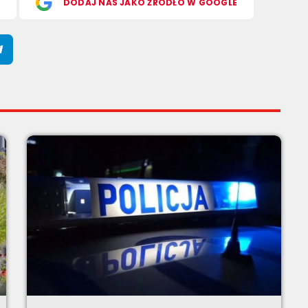
S
DODAJ NAS JAKO ŹRÓDŁO W GOOGLE