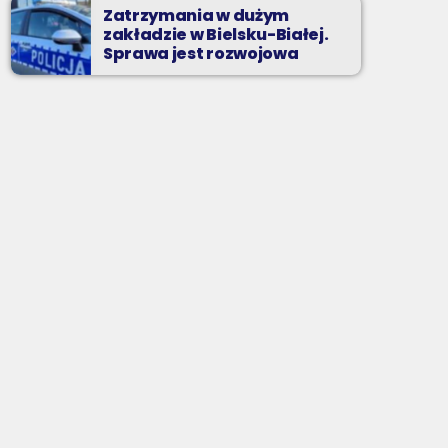
Zatrzymania w dużym
zakładzie w Bielsku-Białej.
Sprawa jest rozwojowa