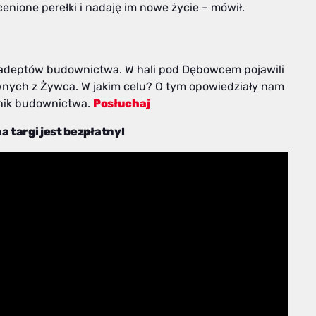
enione perełki i nadaję im nowe życie – mówił.
h adeptów budownictwa. W hali pod Dębowcem pojawili
wnych z Żywca. W jakim celu? O tym opowiedziały nam
chnik budownictwa.
Posłuchaj
a targi jest bezpłatny!