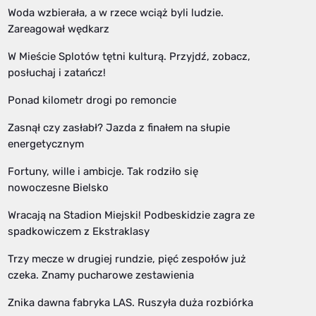
Woda wzbierała, a w rzece wciąż byli ludzie.
Zareagował wędkarz
W Mieście Splotów tętni kulturą. Przyjdź, zobacz,
posłuchaj i zatańcz!
Ponad kilometr drogi po remoncie
Zasnął czy zasłabł? Jazda z finałem na słupie
energetycznym
Fortuny, wille i ambicje. Tak rodziło się
nowoczesne Bielsko
Wracają na Stadion Miejski! Podbeskidzie zagra ze
spadkowiczem z Ekstraklasy
Trzy mecze w drugiej rundzie, pięć zespołów już
czeka. Znamy pucharowe zestawienia
Znika dawna fabryka LAS. Ruszyła duża rozbiórka