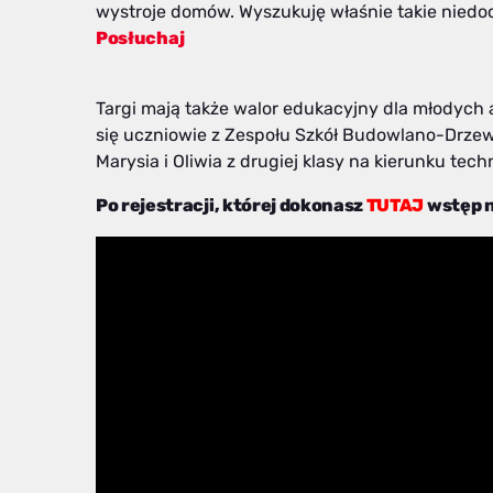
wystroje domów. Wyszukuję właśnie takie niedoc
Posłuchaj
Targi mają także walor edukacyjny dla młodyc
się uczniowie z Zespołu Szkół Budowlano-Drze
Marysia i Oliwia z drugiej klasy na kierunku te
Po rejestracji, której dokonasz
TUTAJ
wstęp n