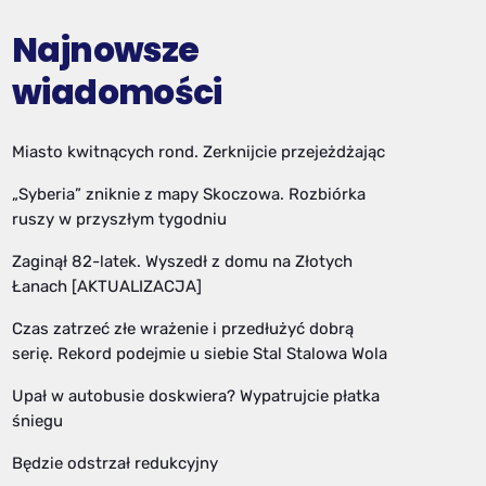
Najnowsze
wiadomości
Miasto kwitnących rond. Zerknijcie przejeżdżając
„Syberia” zniknie z mapy Skoczowa. Rozbiórka
ruszy w przyszłym tygodniu
Zaginął 82-latek. Wyszedł z domu na Złotych
Łanach [AKTUALIZACJA]
Czas zatrzeć złe wrażenie i przedłużyć dobrą
serię. Rekord podejmie u siebie Stal Stalowa Wola
Upał w autobusie doskwiera? Wypatrujcie płatka
śniegu
Będzie odstrzał redukcyjny