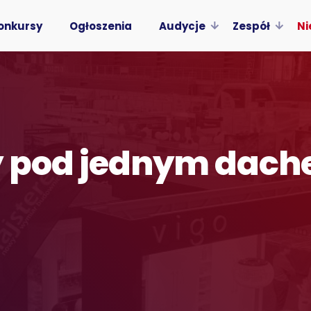
onkursy
Ogłoszenia
Audycje
Zespół
Ni
y pod jednym dac