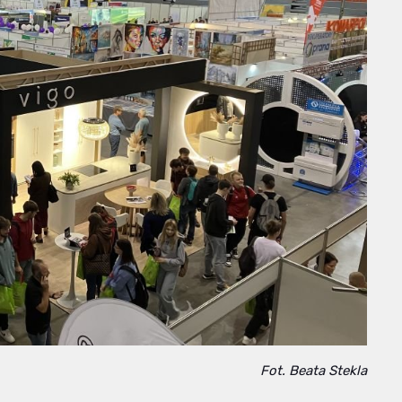
Fot. Beata Stekla