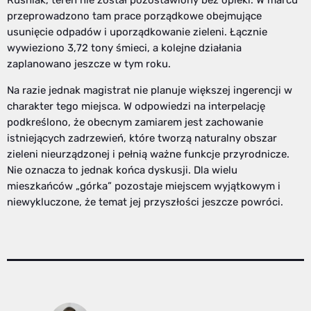
Ruśniak, teren nie został pozostawiony bez opieki. W marcu
przeprowadzono tam prace porządkowe obejmujące
usunięcie odpadów i uporządkowanie zieleni. Łącznie
wywieziono 3,72 tony śmieci, a kolejne działania
zaplanowano jeszcze w tym roku.
Na razie jednak magistrat nie planuje większej ingerencji w
charakter tego miejsca. W odpowiedzi na interpelację
podkreślono, że obecnym zamiarem jest zachowanie
istniejących zadrzewień, które tworzą naturalny obszar
zieleni nieurządzonej i pełnią ważne funkcje przyrodnicze.
Nie oznacza to jednak końca dyskusji. Dla wielu
mieszkańców „górka” pozostaje miejscem wyjątkowym i
niewykluczone, że temat jej przyszłości jeszcze powróci.