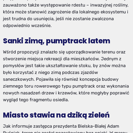
zauważono także występowanie rdestu – inwazyjnej rośliny,
która może stanowić zagrożenie dla lokalnego ekosystemu i
jest trudna do usunięcia, jeśli nie zostanie zwalczona
odpowiednio wcześnie.
Sanki zimą, pumptrack latem
Wśród propozycji znalazło się uporządkowanie terenu oraz
stworzenie miejsca rekreacji dla mieszkańców. Jednym z
pomysłów jest takie ukształtowanie stoku, by znów można
było korzystać z niego zimą podczas zjazdów
saneczkowych. Pojawiła się również koncepcja budowy
ziemnego toru rowerowego typu pumptrack oraz wykonania
nowych nasadzeń drzew i krzewów, które mogłyby poprawić
wygląd tego fragmentu osiedla.
Miasto stawia na dziką zieleń
Jak informuje zastępca prezydenta Bielska-Białej Adam