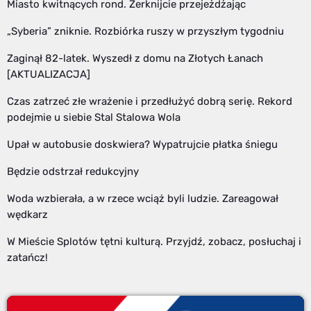
Miasto kwitnących rond. Zerknijcie przejeżdżając
„Syberia” zniknie. Rozbiórka ruszy w przyszłym tygodniu
Zaginął 82-latek. Wyszedł z domu na Złotych Łanach
[AKTUALIZACJA]
Czas zatrzeć złe wrażenie i przedłużyć dobrą serię. Rekord
podejmie u siebie Stal Stalowa Wola
Upał w autobusie doskwiera? Wypatrujcie płatka śniegu
Będzie odstrzał redukcyjny
Woda wzbierała, a w rzece wciąż byli ludzie. Zareagował
wędkarz
W Mieście Splotów tętni kulturą. Przyjdź, zobacz, posłuchaj i
zatańcz!