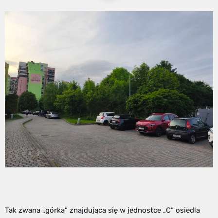
Tak zwana „górka” znajdująca się w jednostce „C” osiedla