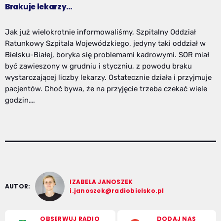
Brakuje lekarzy…
Jak już wielokrotnie informowaliśmy, Szpitalny Oddział
Ratunkowy Szpitala Wojewódzkiego, jedyny taki oddział w
Bielsku-Białej, boryka się problemami kadrowymi. SOR miał
być zawieszony w grudniu i styczniu, z powodu braku
wystarczającej liczby lekarzy. Ostatecznie działa i przyjmuje
pacjentów. Choć bywa, że na przyjęcie trzeba czekać wiele
godzin….
IZABELA JANOSZEK
AUTOR:
i.janoszek@radiobielsko.pl
OBSERWUJ RADIO
DODAJ NAS