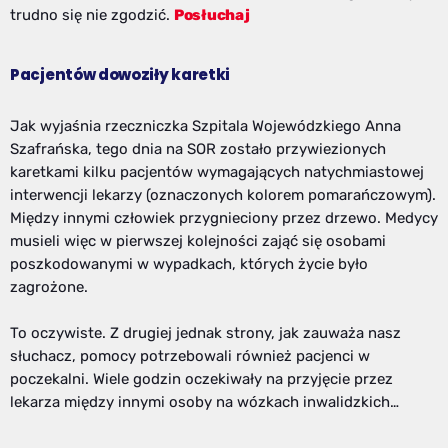
trudno się nie zgodzić.
Posłuchaj
Pacjentów dowoziły karetki
Jak wyjaśnia rzeczniczka Szpitala Wojewódzkiego Anna
Szafrańska, tego dnia na SOR zostało przywiezionych
karetkami kilku pacjentów wymagających natychmiastowej
interwencji lekarzy (oznaczonych kolorem pomarańczowym).
Między innymi człowiek przygnieciony przez drzewo. Medycy
musieli więc w pierwszej kolejności zająć się osobami
poszkodowanymi w wypadkach, których życie było
zagrożone.
To oczywiste. Z drugiej jednak strony, jak zauważa nasz
słuchacz, pomocy potrzebowali również pacjenci w
poczekalni. Wiele godzin oczekiwały na przyjęcie przez
lekarza między innymi osoby na wózkach inwalidzkich…