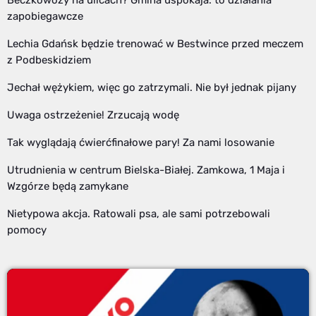
zapobiegawcze
Lechia Gdańsk będzie trenować w Bestwince przed meczem
z Podbeskidziem
Jechał wężykiem, więc go zatrzymali. Nie był jednak pijany
Uwaga ostrzeżenie! Zrzucają wodę
Tak wyglądają ćwierćfinałowe pary! Za nami losowanie
Utrudnienia w centrum Bielska-Białej. Zamkowa, 1 Maja i
Wzgórze będą zamykane
Nietypowa akcja. Ratowali psa, ale sami potrzebowali
pomocy