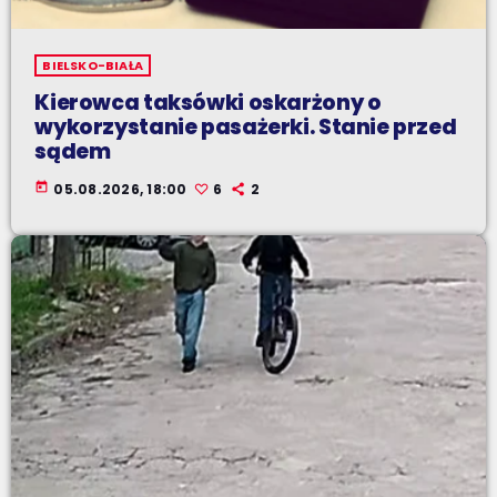
BIELSKO-BIAŁA
Kierowca taksówki oskarżony o
wykorzystanie pasażerki. Stanie przed
sądem
today
05.08.2026, 18:00
6
2