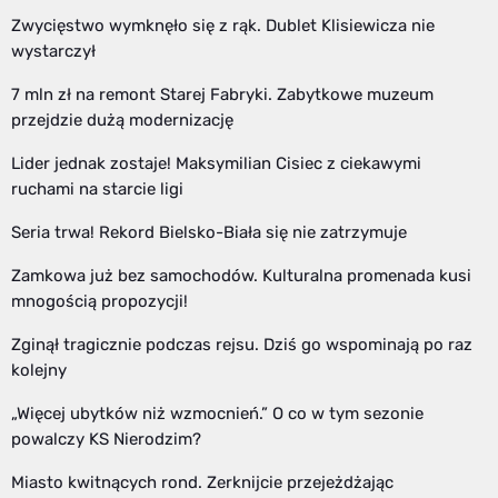
Zwycięstwo wymknęło się z rąk. Dublet Klisiewicza nie
wystarczył
7 mln zł na remont Starej Fabryki. Zabytkowe muzeum
przejdzie dużą modernizację
Lider jednak zostaje! Maksymilian Cisiec z ciekawymi
ruchami na starcie ligi
Seria trwa! Rekord Bielsko-Biała się nie zatrzymuje
Zamkowa już bez samochodów. Kulturalna promenada kusi
mnogością propozycji!
Zginął tragicznie podczas rejsu. Dziś go wspominają po raz
kolejny
„Więcej ubytków niż wzmocnień.” O co w tym sezonie
powalczy KS Nierodzim?
Miasto kwitnących rond. Zerknijcie przejeżdżając