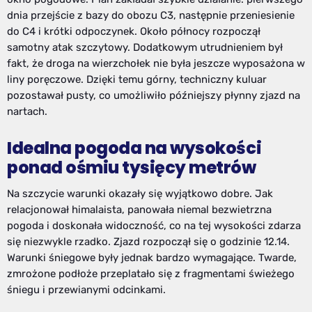
dnia przejście z bazy do obozu C3, następnie przeniesienie
do C4 i krótki odpoczynek. Około północy rozpoczął
samotny atak szczytowy. Dodatkowym utrudnieniem był
fakt, że droga na wierzchołek nie była jeszcze wyposażona w
liny poręczowe. Dzięki temu górny, techniczny kuluar
pozostawał pusty, co umożliwiło późniejszy płynny zjazd na
nartach.
Idealna pogoda na wysokości
ponad ośmiu tysięcy metrów
Na szczycie warunki okazały się wyjątkowo dobre. Jak
relacjonował himalaista, panowała niemal bezwietrzna
pogoda i doskonała widoczność, co na tej wysokości zdarza
się niezwykle rzadko. Zjazd rozpoczął się o godzinie 12.14.
Warunki śniegowe były jednak bardzo wymagające. Twarde,
zmrożone podłoże przeplatało się z fragmentami świeżego
śniegu i przewianymi odcinkami.