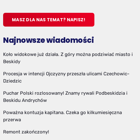
MASZ DLA NAS TEMAT? NAPISZ!
Najnowsze wiadomości
Koło widokowe już działa. Z góry można podziwiać miasto i
Beskidy
Procesja w intencji Ojczyzny przeszła ulicami Czechowic-
Dziedzic
Puchar Polski rozlosowany! Znamy rywali Podbeskidzia i
Beskidu Andrychów
Poważna kontuzja kapitana. Czeka go kilkumiesięczna
przerwa
Remont zakończony!