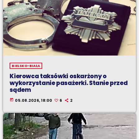
BIELSKO-BIAŁA
Kierowca taksówki oskarżony o
wykorzystanie pasażerki. Stanie przed
sądem
today
05.08.2026, 18:00
6
2