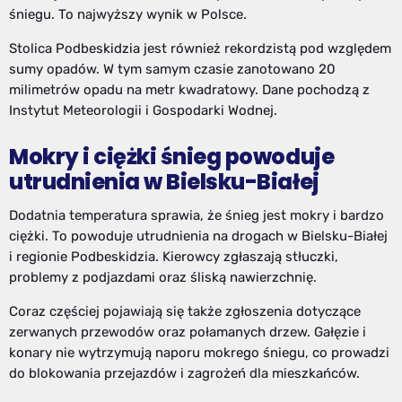
śniegu. To najwyższy wynik w Polsce.
Stolica Podbeskidzia jest również rekordzistą pod względem
sumy opadów. W tym samym czasie zanotowano 20
milimetrów opadu na metr kwadratowy. Dane pochodzą z
Instytut Meteorologii i Gospodarki Wodnej.
Mokry i ciężki śnieg powoduje
utrudnienia w Bielsku-Białej
Dodatnia temperatura sprawia, że śnieg jest mokry i bardzo
ciężki. To powoduje utrudnienia na drogach w Bielsku-Białej
i regionie Podbeskidzia. Kierowcy zgłaszają stłuczki,
problemy z podjazdami oraz śliską nawierzchnię.
Coraz częściej pojawiają się także zgłoszenia dotyczące
zerwanych przewodów oraz połamanych drzew. Gałęzie i
konary nie wytrzymują naporu mokrego śniegu, co prowadzi
do blokowania przejazdów i zagrożeń dla mieszkańców.