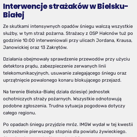
Interwencje strażaków w Bielsku-
Białej
Ze skutkami intensywnych opadów śniegu walczą wszystkie
służby, w tym straż pożarna. Strażacy z OSP Hałcnów tuż po
godzinie 10:00 interweniowali przy ulicach Jordana, Krausa,
Janowickiej oraz 13 Zakrętów.
Działania obejmowały sprawdzenie przewodów przy użyciu
detektora prądu, zabezpieczenie zerwanych linii
telekomunikacyjnych, usuwanie zalegającego śniegu oraz
uprzątnięcie powalonego konaru blokującego przejazd.
Na terenie Bielska-Białej działa dziesięć jednostek
ochotniczych straży pożarnych. Wszystkie odnotowują
podobne zgłoszenia. Trudna sytuacja pogodowa dotyczy
całego regionu.
Po opadach śniegu przyjdzie mróz. IMGW wydał w tej kwestii
ostrzeżenie pierwszego stopnia dla powiatu żywieckiego.