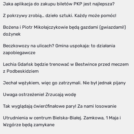
Jaka aplikacja do zakupu biletów PKP jest najlepsza?
Z pokrzywy zrobią… dzieło sztuki. Każdy może pomóc!
Bożena i Piotr Mikołajczykowie będą gazdami (gwiazdami!)
dożynek
Beczkowozy na ulicach? Gmina uspokaja: to działania
zapobiegawcze
Lechia Gdańsk będzie trenować w Bestwince przed meczem
z Podbeskidziem
Jechał wężykiem, więc go zatrzymali. Nie był jednak pijany
Uwaga ostrzeżenie! Zrzucają wodę
Tak wyglądają ćwierćfinałowe pary! Za nami losowanie
Utrudnienia w centrum Bielska-Białej. Zamkowa, 1 Maja i
Wzgórze będą zamykane