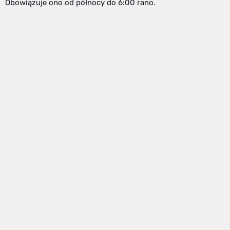
Obowiązuje ono od północy do 6:00 rano.