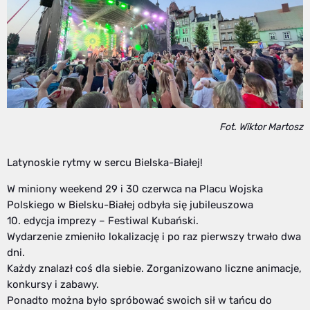
Fot. Wiktor Martosz
Latynoskie rytmy w sercu Bielska-Białej!
W miniony weekend 29 i 30 czerwca na Placu Wojska
Polskiego w Bielsku-Białej odbyła się jubileuszowa
10. edycja imprezy – Festiwal Kubański.
Wydarzenie zmieniło lokalizację i po raz pierwszy trwało dwa
dni.
Każdy znalazł coś dla siebie. Zorganizowano liczne animacje,
konkursy i zabawy.
Ponadto można było spróbować swoich sił w tańcu do