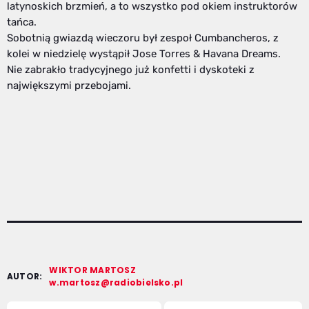
latynoskich brzmień, a to wszystko pod okiem instruktorów
tańca.
Sobotnią gwiazdą wieczoru był zespoł Cumbancheros, z
kolei w niedzielę wystąpił Jose Torres & Havana Dreams.
Nie zabrakło tradycyjnego już konfetti i dyskoteki z
największymi przebojami.
WIKTOR MARTOSZ
AUTOR:
w.martosz@radiobielsko.pl