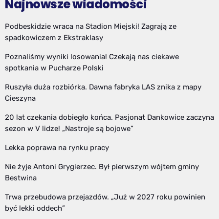
Najnowsze wiadomości
Podbeskidzie wraca na Stadion Miejski! Zagrają ze
spadkowiczem z Ekstraklasy
Poznaliśmy wyniki losowania! Czekają nas ciekawe
spotkania w Pucharze Polski
Ruszyła duża rozbiórka. Dawna fabryka LAS znika z mapy
Cieszyna
20 lat czekania dobiegło końca. Pasjonat Dankowice zaczyna
sezon w V lidze! „Nastroje są bojowe”
Lekka poprawa na rynku pracy
Nie żyje Antoni Grygierzec. Był pierwszym wójtem gminy
Bestwina
Trwa przebudowa przejazdów. „Już w 2027 roku powinien
być lekki oddech”