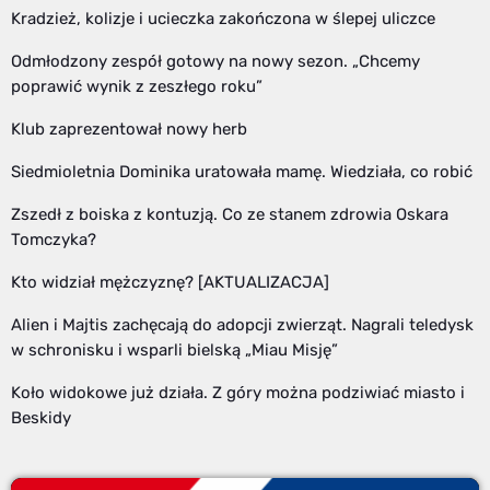
Kradzież, kolizje i ucieczka zakończona w ślepej uliczce
Odmłodzony zespół gotowy na nowy sezon. „Chcemy
poprawić wynik z zeszłego roku”
Klub zaprezentował nowy herb
Siedmioletnia Dominika uratowała mamę. Wiedziała, co robić
Zszedł z boiska z kontuzją. Co ze stanem zdrowia Oskara
Tomczyka?
Kto widział mężczyznę? [AKTUALIZACJA]
Alien i Majtis zachęcają do adopcji zwierząt. Nagrali teledysk
w schronisku i wsparli bielską „Miau Misję”
Koło widokowe już działa. Z góry można podziwiać miasto i
Beskidy