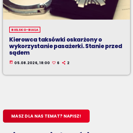
BIELSKO-BIAŁA
Kierowca taksówki oskarżony o
wykorzystanie pasażerki. Stanie przed
sądem
today
05.08.2026, 18:00
6
2
MASZ DLA NAS TEMAT? NAPISZ!