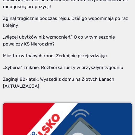
mnogością propozycji!
Zginął tragicznie podczas rejsu. Dziś go wspominają po raz
kolejny
„Więcej ubytków niż wzmocnień.” O co w tym sezonie
powalczy KS Nierodzim?
Miasto kwitnących rond. Zerknijcie przejeżdżając
„Syberia” zniknie. Rozbiórka ruszy w przyszłym tygodniu
Zaginął 82-latek. Wyszedł z domu na Złotych Łanach
[AKTUALIZACJA]