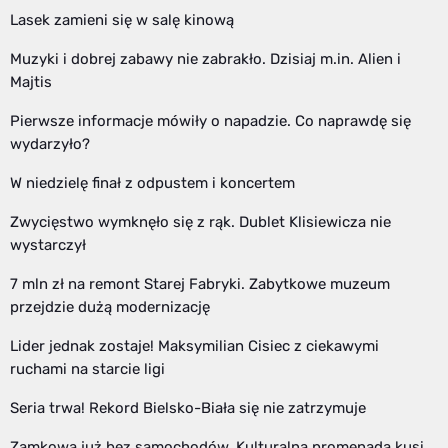
Lasek zamieni się w salę kinową
Muzyki i dobrej zabawy nie zabrakło. Dzisiaj m.in. Alien i
Majtis
Pierwsze informacje mówiły o napadzie. Co naprawdę się
wydarzyło?
W niedzielę finał z odpustem i koncertem
Zwycięstwo wymknęło się z rąk. Dublet Klisiewicza nie
wystarczył
7 mln zł na remont Starej Fabryki. Zabytkowe muzeum
przejdzie dużą modernizację
Lider jednak zostaje! Maksymilian Cisiec z ciekawymi
ruchami na starcie ligi
Seria trwa! Rekord Bielsko-Biała się nie zatrzymuje
Zamkowa już bez samochodów. Kulturalna promenada kusi