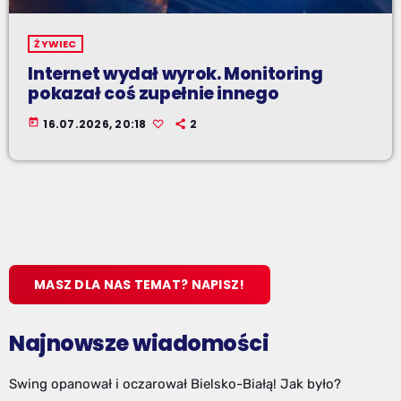
ŻYWIEC
Internet wydał wyrok. Monitoring
pokazał coś zupełnie innego
today
16.07.2026, 20:18
2
MASZ DLA NAS TEMAT? NAPISZ!
Najnowsze wiadomości
Swing opanował i oczarował Bielsko-Białą! Jak było?