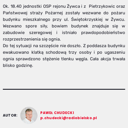
Ok. 18.40 jednostki OSP rejonu Żywca i z Pietrzykowic oraz
Państwowej straży Pożarnej zostały wezwane do pożaru
budynku mieszkalnego przy ul. Świętokrzyskiej w Żywcu.
Wezwano spore siły, bowiem budynek znajduje się w
zabudowie szeregowej i istniało prawdopodobieństwo
rozprzestrzenienia się ognia.
Do tej sytuacji na szczęście nie doszło. Z poddasza budynku
ewakuowano klatką schodową trzy osoby i po ugaszeniu
ognia sprawdzono stężenie tlenku węgla. Cała akcja trwała
blisko godzinę.
PAWEŁ CHUDECKI
AUTOR:
p.chudecki@radiobielsko.pl