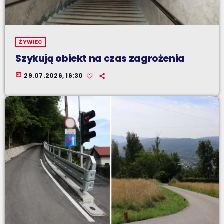
ŻYWIEC
Szykują obiekt na czas zagrożenia
today
29.07.2026, 16:30