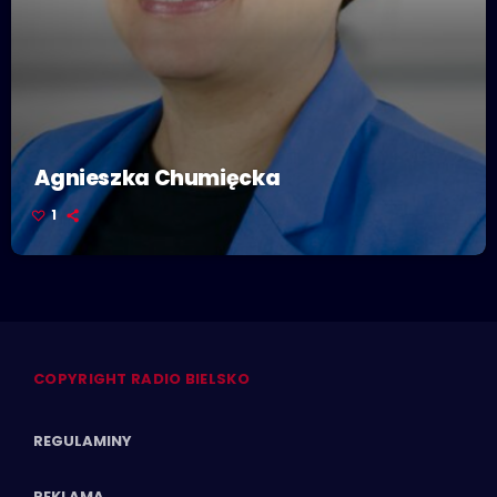
Agnieszka Chumięcka
1
COPYRIGHT RADIO BIELSKO
REGULAMINY
REKLAMA