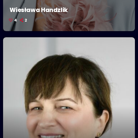
Wiesława Handzlik
4
2