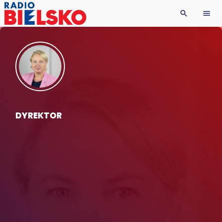
search
menu
DYREKTOR