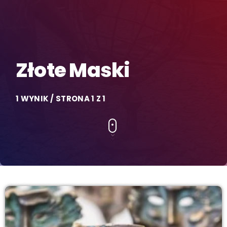
Złote Maski
1 WYNIK / STRONA 1 Z 1