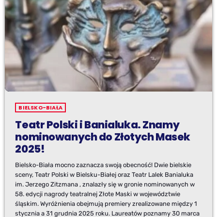
BIELSKO-BIAŁA
Teatr Polski i Banialuka. Znamy
nominowanych do Złotych Masek
2025!
Bielsko-Biała mocno zaznacza swoją obecność! Dwie bielskie
sceny, Teatr Polski w Bielsku-Białej oraz Teatr Lalek Banialuka
im. Jerzego Zitzmana , znalazły się w gronie nominowanych w
58. edycji nagrody teatralnej Złote Maski w województwie
śląskim. Wyróżnienia obejmują premiery zrealizowane między 1
stycznia a 31 grudnia 2025 roku. Laureatów poznamy 30 marca