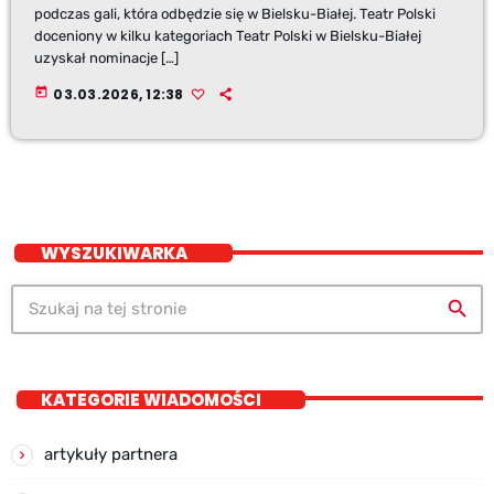
podczas gali, która odbędzie się w Bielsku-Białej. Teatr Polski
doceniony w kilku kategoriach Teatr Polski w Bielsku-Białej
uzyskał nominacje […]
today
03.03.2026, 12:38
WYSZUKIWARKA
search
KATEGORIE WIADOMOŚCI
artykuły partnera