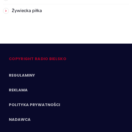
Żywiecka piłka
COPYRIGHT RADIO BIELSKO
REGULAMINY
REKLAMA
POLITYKA PRYWATNOŚCI
NADAWCA