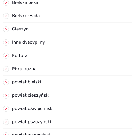
Bielska piłka
Bielsko-Biała
Cieszyn
Inne dyscypliny
Kultura
Piłka nożna
powiat bielski
powiat cieszyński
powiat oświęcimski
powiat pszczyński
powiat wadowicki