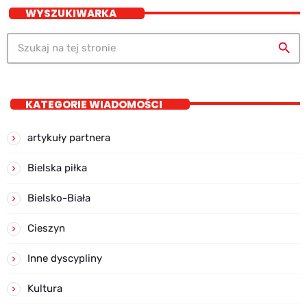
WYSZUKIWARKA
search
KATEGORIE WIADOMOŚCI
artykuły partnera
Bielska piłka
Bielsko-Biała
Cieszyn
Inne dyscypliny
Kultura