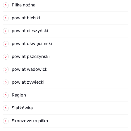
Piłka nożna
powiat bielski
powiat cieszyński
powiat oświęcimski
powiat pszczyński
powiat wadowicki
powiat żywiecki
Region
Siatkówka
Skoczowska piłka