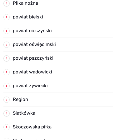
Piłka nożna
powiat bielski
powiat cieszyński
powiat oświęcimski
powiat pszczyński
powiat wadowicki
powiat żywiecki
Region
Siatkówka
Skoczowska piłka