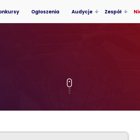
onkursy
Ogłoszenia
Audycje
Zespół
Ni