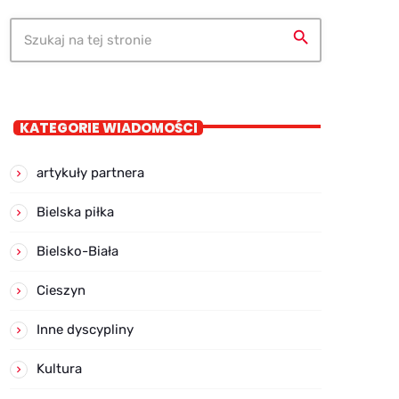
search
KATEGORIE WIADOMOŚCI
artykuły partnera
Bielska piłka
Bielsko-Biała
Cieszyn
Inne dyscypliny
Kultura