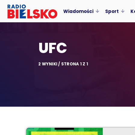
Wiadomości
Sport
K
UFC
2 WYNIKI / STRONA 1 Z 1