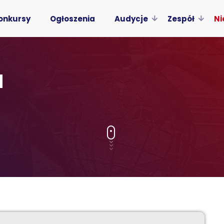
onkursy
Ogłoszenia
Audycje
Zespół
Ni
a