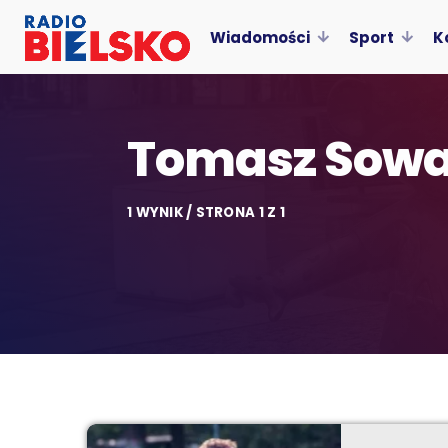
Wiadomości
Sport
K
Tomasz Sow
1 WYNIK / STRONA 1 Z 1