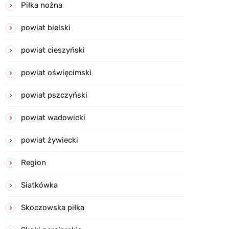
Piłka nożna
powiat bielski
powiat cieszyński
powiat oświęcimski
powiat pszczyński
powiat wadowicki
powiat żywiecki
Region
Siatkówka
Skoczowska piłka