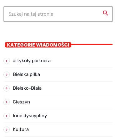
search
KATEGORIE WIADOMOŚCI
artykuły partnera
Bielska piłka
Bielsko-Biała
Cieszyn
Inne dyscypliny
Kultura