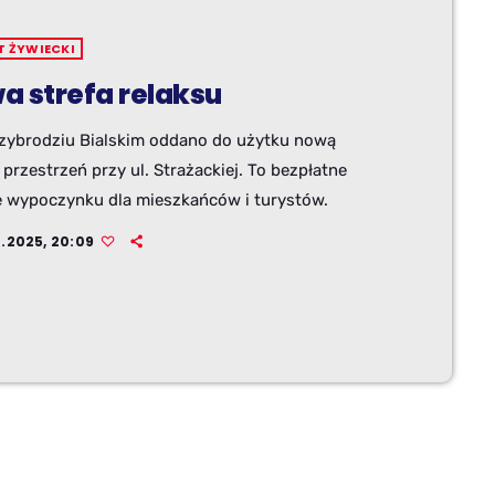
T ŻYWIECKI
a strefa relaksu
zybrodziu Bialskim oddano do użytku nową
 przestrzeń przy ul. Strażackiej. To bezpłatne
e wypoczynku dla mieszkańców i turystów.
0.2025, 20:09