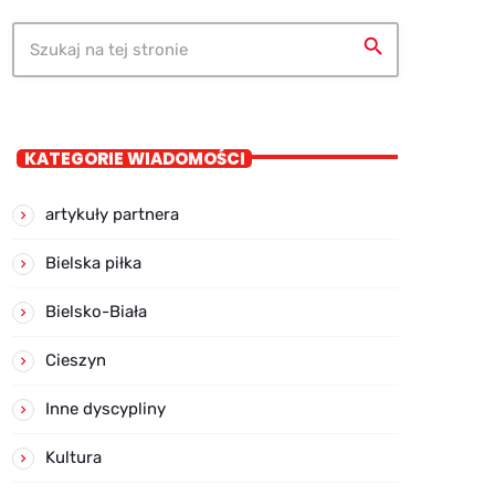
search
KATEGORIE WIADOMOŚCI
artykuły partnera
Bielska piłka
Bielsko-Biała
Cieszyn
Inne dyscypliny
Kultura