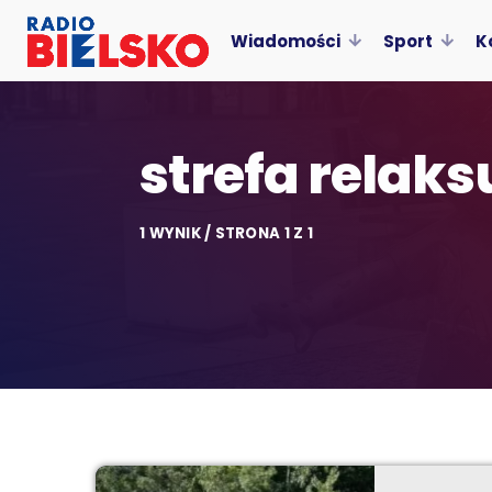
Wiadomości
Sport
K
strefa relaks
1 WYNIK / STRONA 1 Z 1