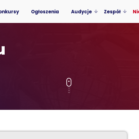
onkursy
Ogłoszenia
Audycje
Zespół
Ni
u