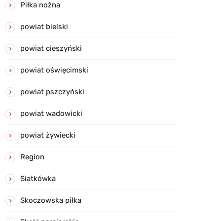
Piłka nożna
powiat bielski
powiat cieszyński
powiat oświęcimski
powiat pszczyński
powiat wadowicki
powiat żywiecki
Region
Siatkówka
Skoczowska piłka