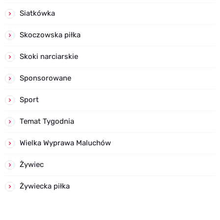
Siatkówka
Skoczowska piłka
Skoki narciarskie
Sponsorowane
Sport
Temat Tygodnia
Wielka Wyprawa Maluchów
Żywiec
Żywiecka piłka