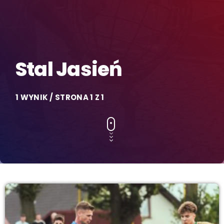
Stal Jasień
1 WYNIK / STRONA 1 Z 1