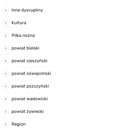
Inne dyscypliny
Kultura
Piłka nożna
powiat bielski
powiat cieszyński
powiat oświęcimski
powiat pszczyński
powiat wadowicki
powiat żywiecki
Region