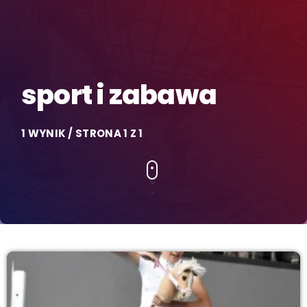
sport i zabawa
1 WYNIK / STRONA 1 Z 1