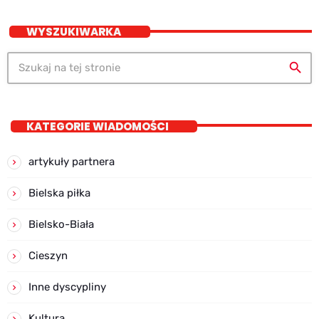
WYSZUKIWARKA
search
KATEGORIE WIADOMOŚCI
artykuły partnera
Bielska piłka
Bielsko-Biała
Cieszyn
Inne dyscypliny
Kultura