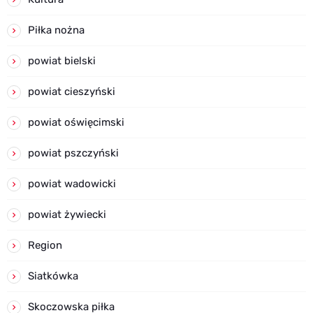
Piłka nożna
powiat bielski
powiat cieszyński
powiat oświęcimski
powiat pszczyński
powiat wadowicki
powiat żywiecki
Region
Siatkówka
Skoczowska piłka