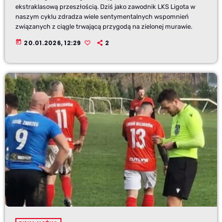
ekstraklasową przeszłością. Dziś jako zawodnik LKS Ligota w
naszym cyklu zdradza wiele sentymentalnych wspomnień
związanych z ciągle trwającą przygodą na zielonej murawie.
today
20.01.2026, 12:29
2