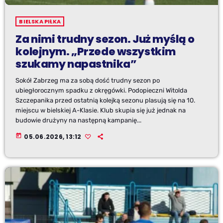
BIELSKA PIŁKA
Za nimi trudny sezon. Już myślą o
kolejnym. „Przede wszystkim
szukamy napastnika”
Sokół Zabrzeg ma za sobą dość trudny sezon po
ubiegłorocznym spadku z okręgówki. Podopieczni Witolda
Szczepanika przed ostatnią kolejką sezonu plasują się na 10.
miejscu w bielskiej A-Klasie. Klub skupia się już jednak na
budowie drużyny na następną kampanię...
today
05.06.2026, 13:12