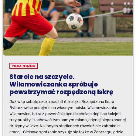
PIŁKA NOŻNA
Starcie na szczycie.
Wilamowiczanka spróbuje
powstrzymać rozpędzoną Iskrę
Już w tę sobotę czeka nas hit 6. kolejki. Rozpędzona Iksra
Rybarzowice podejmie na własnym boisku Wilamowiczankę
Wilamowice. Iskra z pewnością będzie chciała dopisać kolejne
trzy punkty i zachować tym samym miano jedynej niepokonanej
drużyny w lidze. Na innych stadionach również nie zabraknie
emocji. Ciekawe spotkanie szykuję się także w Zabrzegu, gdzie