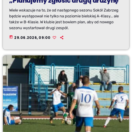
„Planujemy zgłosić drugą drużynę”
Wiele wskazuje na to, że od następnego sezonu Sokół Zabrzeg
będzie występował nie tylko na poziomie bielskiej A-Klasy... ale
także w B-Klasie. W klubie jest bowiem plan, aby od nowego
sezonu wystartował drugi zespół.
today
29.06.2026, 09:00