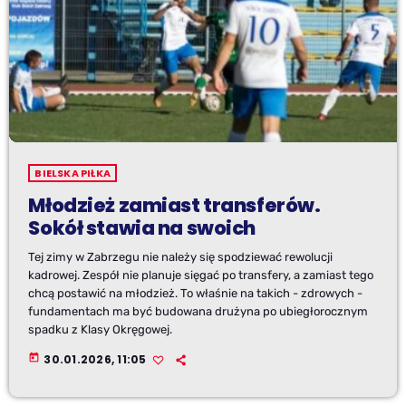
BIELSKA PIŁKA
Młodzież zamiast transferów.
Sokół stawia na swoich
Tej zimy w Zabrzegu nie należy się spodziewać rewolucji
kadrowej. Zespół nie planuje sięgać po transfery, a zamiast tego
chcą postawić na młodzież. To właśnie na takich - zdrowych -
fundamentach ma być budowana drużyna po ubiegłorocznym
spadku z Klasy Okręgowej.
today
30.01.2026, 11:05