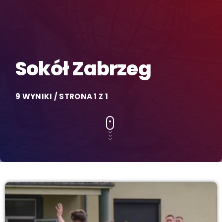
Sokół Zabrzeg
9 WYNIKI / STRONA 1 Z 1