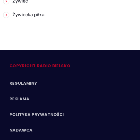
Żywiec
Żywiecka piłka
COPYRIGHT RADIO BIELSKO
REGULAMINY
REKLAMA
POLITYKA PRYWATNOŚCI
NADAWCA