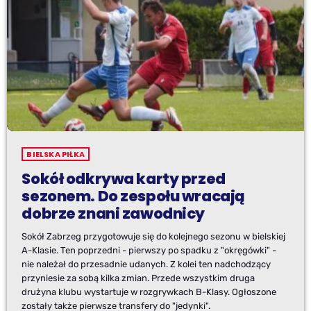
BIELSKA PIŁKA
Sokół odkrywa karty przed
sezonem. Do zespołu wracają
dobrze znani zawodnicy
Sokół Zabrzeg przygotowuje się do kolejnego sezonu w bielskiej
A-Klasie. Ten poprzedni - pierwszy po spadku z "okręgówki" -
nie należał do przesadnie udanych. Z kolei ten nadchodzący
przyniesie za sobą kilka zmian. Przede wszystkim druga
drużyna klubu wystartuje w rozgrywkach B-Klasy. Ogłoszone
zostały także pierwsze transfery do "jedynki".