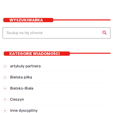
WYSZUKIWARKA
search
KATEGORIE WIADOMOŚCI
artykuły partnera
Bielska piłka
Bielsko-Biała
Cieszyn
Inne dyscypliny