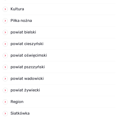
Kultura
Piłka nożna
powiat bielski
powiat cieszyński
powiat oświęcimski
powiat pszczyński
powiat wadowicki
powiat żywiecki
Region
Siatkówka