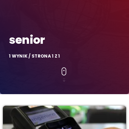
senior
1 WYNIK / STRONA 1 Z 1