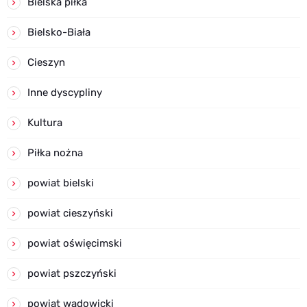
Bielska piłka
Bielsko-Biała
Cieszyn
Inne dyscypliny
Kultura
Piłka nożna
powiat bielski
powiat cieszyński
powiat oświęcimski
powiat pszczyński
powiat wadowicki