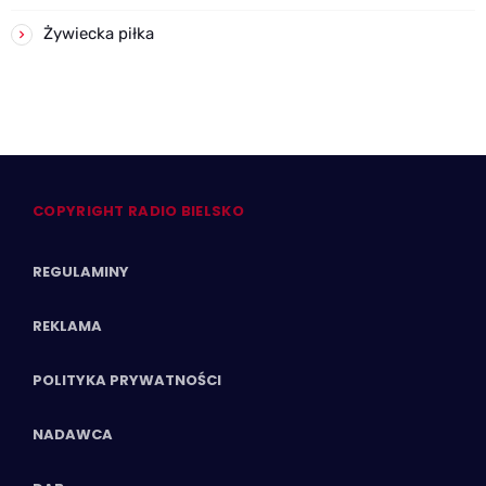
Żywiecka piłka
COPYRIGHT RADIO BIELSKO
REGULAMINY
REKLAMA
POLITYKA PRYWATNOŚCI
NADAWCA