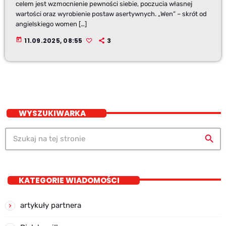
celem jest wzmocnienie pewności siebie, poczucia własnej
wartości oraz wyrobienie postaw asertywnych. „Wen” – skrót od
angielskiego women […]
today
11.09.2025, 08:55
3
WYSZUKIWARKA
search
KATEGORIE WIADOMOŚCI
artykuły partnera