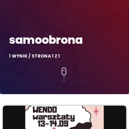
samoobrona
1 WYNIK / STRONA 1 Z 1