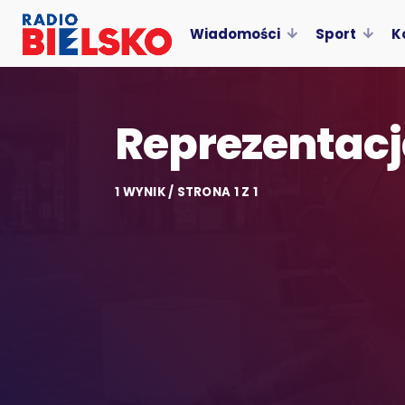
Wiadomości
Sport
K
Reprezentacj
1 WYNIK / STRONA 1 Z 1