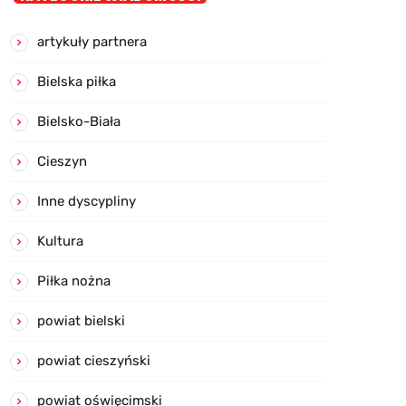
artykuły partnera
Bielska piłka
Bielsko-Biała
Cieszyn
Inne dyscypliny
Kultura
Piłka nożna
powiat bielski
powiat cieszyński
powiat oświęcimski