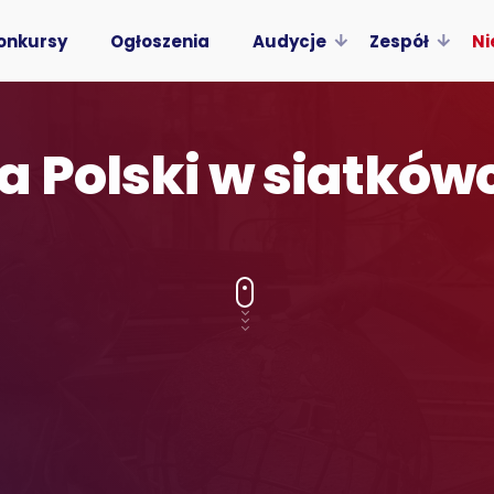
onkursy
Ogłoszenia
Audycje
Zespół
Ni
a Polski w siatków