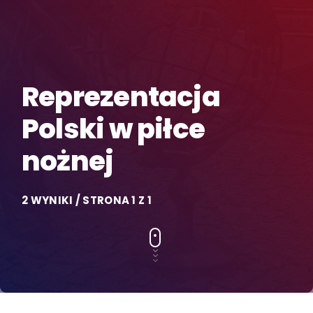
Reprezentacja
Polski w piłce
nożnej
2 WYNIKI / STRONA 1 Z 1