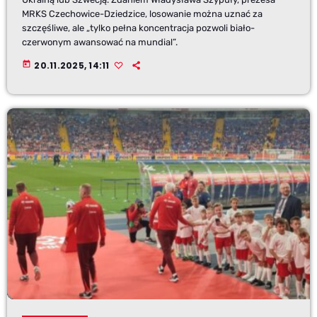
MRKS Czechowice-Dziedzice, losowanie można uznać za
szczęśliwe, ale „tylko pełna koncentracja pozwoli biało-
czerwonym awansować na mundial”.
today
20.11.2025, 14:11