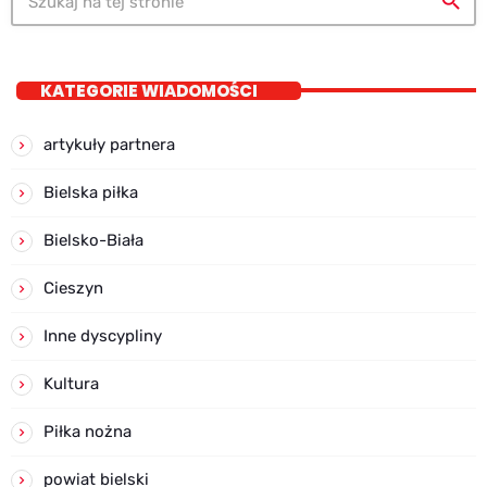
search
KATEGORIE WIADOMOŚCI
artykuły partnera
Bielska piłka
Bielsko-Biała
Cieszyn
Inne dyscypliny
Kultura
Piłka nożna
powiat bielski