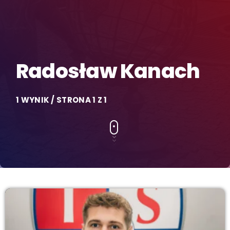
Radosław Kanach
1 WYNIK / STRONA 1 Z 1