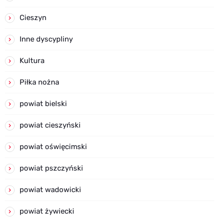
Cieszyn
Inne dyscypliny
Kultura
Piłka nożna
powiat bielski
powiat cieszyński
powiat oświęcimski
powiat pszczyński
powiat wadowicki
powiat żywiecki