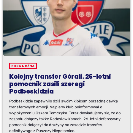
PIŁKA NOŻNA
Kolejny transfer Górali. 26-letni
pomocnik zasili szeregi
Podbeskidzia
Podbeskidzie zapewniło dziś swoim kibicom porządną dawkę
trensferowych emocji. Najpierw klub poinformował o
wypożyczeniu Oskara Tomczyka. Teraz dowiadujemy się, że do
zespołu dołączy także Radosław Kanach. 26-letni defensywny
pomocnik dołączył do drużyny na zasadzie transferu
definitywngo z Puszczy Niepołomice.