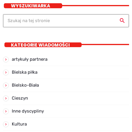
WYSZUKIWARKA
search
KATEGORIE WIADOMOŚCI
artykuły partnera
Bielska piłka
Bielsko-Biała
Cieszyn
Inne dyscypliny
Kultura