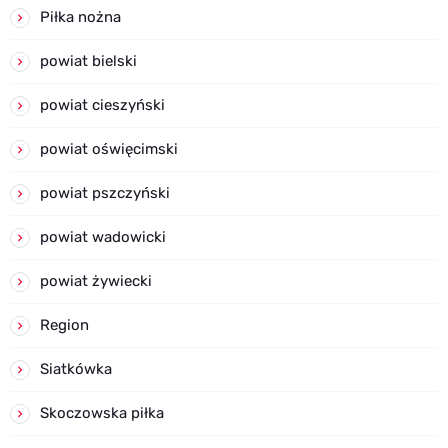
Piłka nożna
powiat bielski
powiat cieszyński
powiat oświęcimski
powiat pszczyński
powiat wadowicki
powiat żywiecki
Region
Siatkówka
Skoczowska piłka