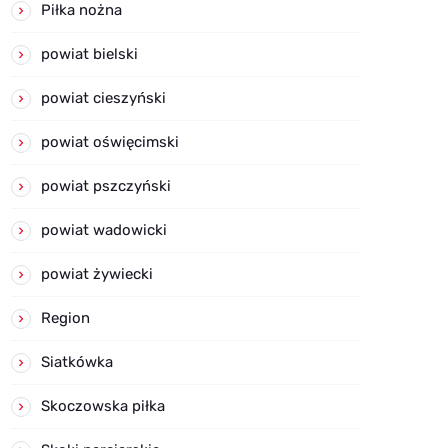
Piłka nożna
powiat bielski
powiat cieszyński
powiat oświęcimski
powiat pszczyński
powiat wadowicki
powiat żywiecki
Region
Siatkówka
Skoczowska piłka