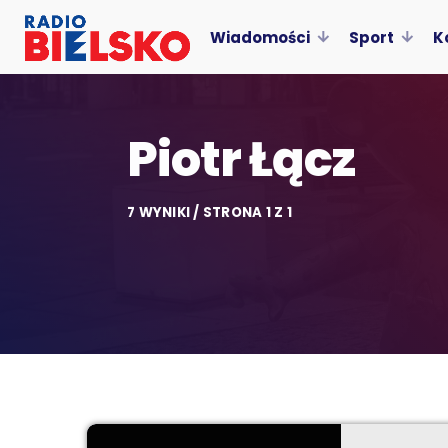
Wiadomości
Sport
K
Piotr Łącz
7 WYNIKI / STRONA 1 Z 1