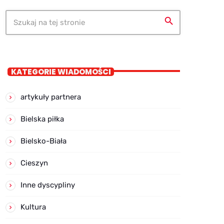
search
KATEGORIE WIADOMOŚCI
artykuły partnera
Bielska piłka
Bielsko-Biała
Cieszyn
Inne dyscypliny
Kultura