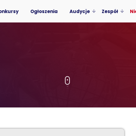
onkursy
Ogłoszenia
Audycje
Zespół
Ni