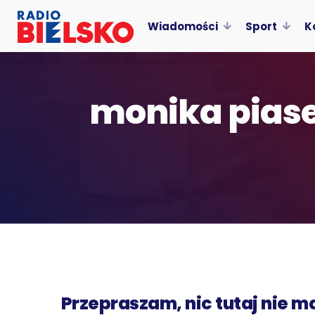
Wiadomości
Sport
K
monika pias
Przepraszam, nic tutaj nie m