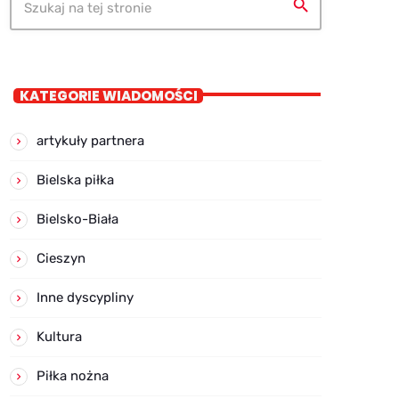
search
KATEGORIE WIADOMOŚCI
artykuły partnera
Bielska piłka
Bielsko-Biała
Cieszyn
Inne dyscypliny
Kultura
Piłka nożna