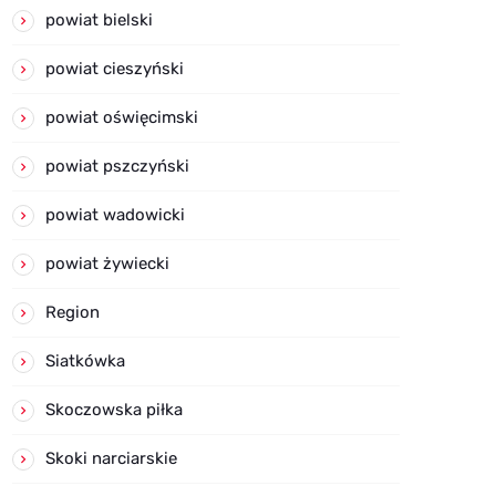
powiat bielski
powiat cieszyński
powiat oświęcimski
powiat pszczyński
powiat wadowicki
powiat żywiecki
Region
Siatkówka
Skoczowska piłka
Skoki narciarskie