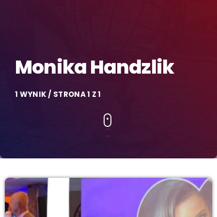
Monika Handzlik
1 WYNIK / STRONA 1 Z 1