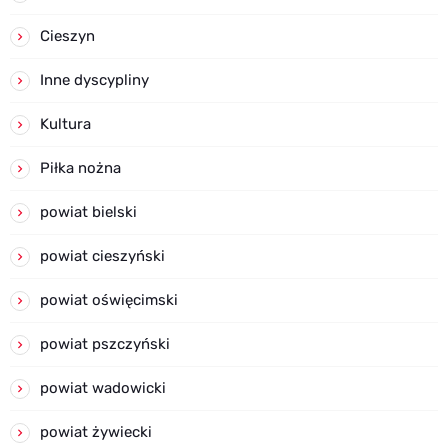
Cieszyn
Inne dyscypliny
Kultura
Piłka nożna
powiat bielski
powiat cieszyński
powiat oświęcimski
powiat pszczyński
powiat wadowicki
powiat żywiecki