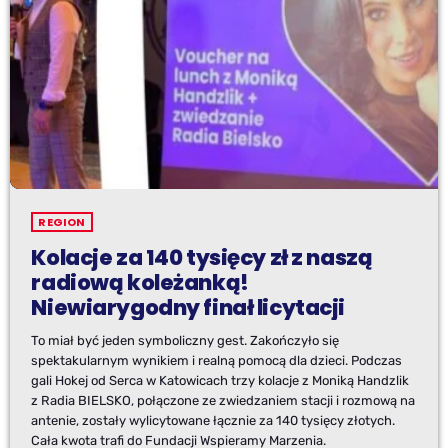
REGION
Kolacje za 140 tysięcy zł z naszą
radiową koleżanką!
Niewiarygodny finał licytacji
To miał być jeden symboliczny gest. Zakończyło się
spektakularnym wynikiem i realną pomocą dla dzieci. Podczas
gali Hokej od Serca w Katowicach trzy kolacje z Moniką Handzlik
z Radia BIELSKO, połączone ze zwiedzaniem stacji i rozmową na
antenie, zostały wylicytowane łącznie za 140 tysięcy złotych.
Cała kwota trafi do Fundacji Wspieramy Marzenia.