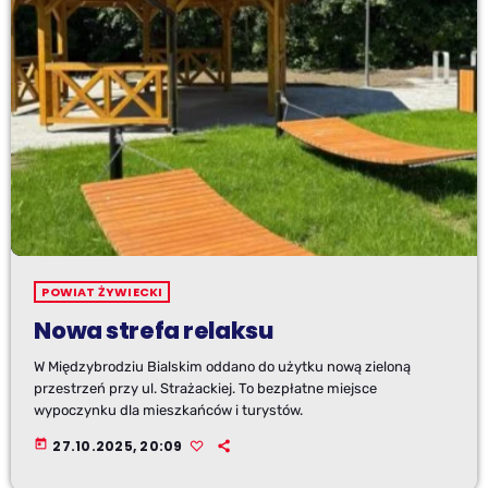
POWIAT ŻYWIECKI
Nowa strefa relaksu
W Międzybrodziu Bialskim oddano do użytku nową zieloną
przestrzeń przy ul. Strażackiej. To bezpłatne miejsce
wypoczynku dla mieszkańców i turystów.
today
27.10.2025, 20:09