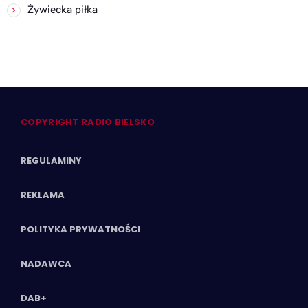
Żywiecka piłka
COPYRIGHT RADIO BIELSKO
REGULAMINY
REKLAMA
POLITYKA PRYWATNOŚCI
NADAWCA
DAB+