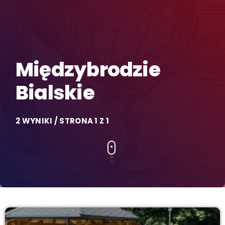
Międzybrodzie
Bialskie
2 WYNIKI / STRONA 1 Z 1