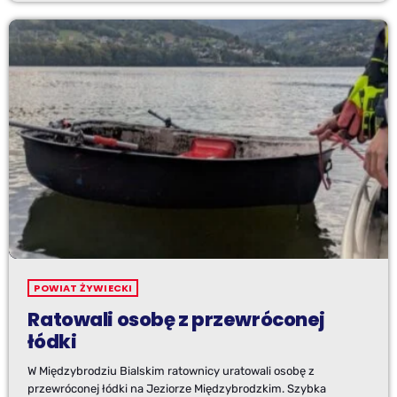
POWIAT ŻYWIECKI
Ratowali osobę z przewróconej
łódki
W Międzybrodziu Bialskim ratownicy uratowali osobę z
przewróconej łódki na Jeziorze Międzybrodzkim. Szybka