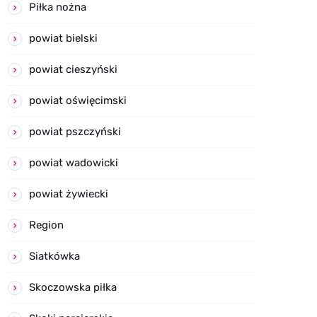
Piłka nożna
powiat bielski
powiat cieszyński
powiat oświęcimski
powiat pszczyński
powiat wadowicki
powiat żywiecki
Region
Siatkówka
Skoczowska piłka