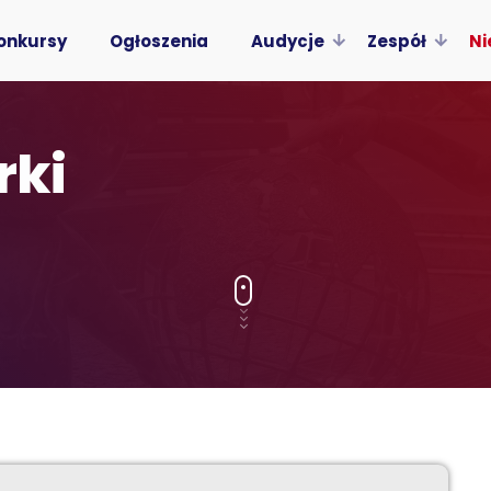
onkursy
Ogłoszenia
Audycje
Zespół
Ni
rki