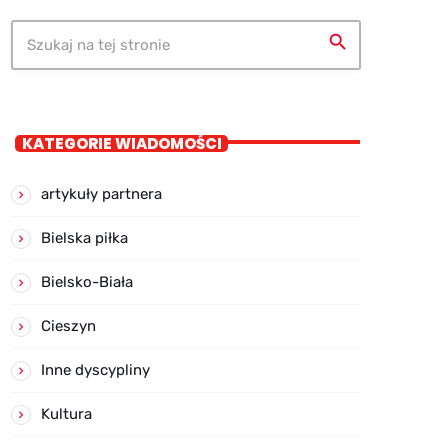
search
KATEGORIE WIADOMOŚCI
artykuły partnera
Bielska piłka
Bielsko-Biała
Cieszyn
Inne dyscypliny
Kultura