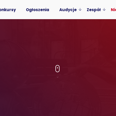
onkursy
Ogłoszenia
Audycje
Zespół
Ni