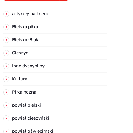
artykuły partnera
Bielska piłka
Bielsko-Biała
Cieszyn
Inne dyscypliny
Kultura
Piłka nożna
powiat bielski
powiat cieszyński
powiat oświęcimski