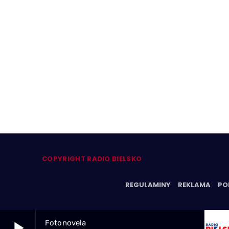
COPYRIGHT RADIO BIELSKO
REGULAMINY
REKLAMA
PO
play_arrow
Fotonovela