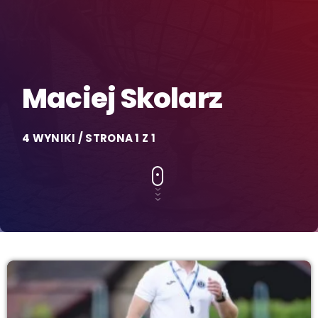
Maciej Skolarz
4 WYNIKI / STRONA 1 Z 1