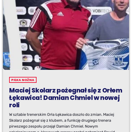
PIŁKA NOŻNA
Maciej Skolarz pożegnał się z Orłem
Łękawica! Damian Chmiel w nowej
roli
W sztabie trenerskim Orła Łękawica doszło do zmian. Maciej
Skolarz pożegnał się z klubem, a funkcję drugiego trenera
pirwszego zespołu przejął Damian Chmiel. Nowym