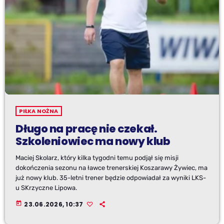
PIŁKA NOŻNA
Długo na pracę nie czekał.
Szkoleniowiec ma nowy klub
Maciej Skolarz, który kilka tygodni temu podjął się misji
dokończenia sezonu na ławce trenerskiej Koszarawy Żywiec, ma
już nowy klub. 35-letni trener będzie odpowiadał za wyniki LKS-
u SKrzyczne Lipowa.
today
23.06.2026, 10:37