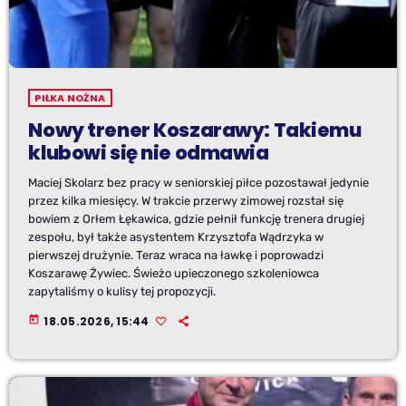
PIŁKA NOŻNA
Nowy trener Koszarawy: Takiemu
klubowi się nie odmawia
Maciej Skolarz bez pracy w seniorskiej piłce pozostawał jedynie
przez kilka miesięcy. W trakcie przerwy zimowej rozstał się
bowiem z Orłem Łękawica, gdzie pełnił funkcję trenera drugiej
zespołu, był także asystentem Krzysztofa Wądrzyka w
pierwszej drużynie. Teraz wraca na ławkę i poprowadzi
Koszarawę Żywiec. Świeżo upieczonego szkoleniowca
zapytaliśmy o kulisy tej propozycji.
today
18.05.2026, 15:44