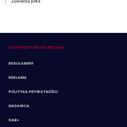
Żywiecka piłka
COPYRIGHT RADIO BIELSKO
REGULAMINY
REKLAMA
POLITYKA PRYWATNOŚCI
NADAWCA
DAB+