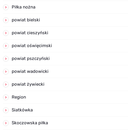
Piłka nożna
powiat bielski
powiat cieszyński
powiat oświęcimski
powiat pszczyński
powiat wadowicki
powiat żywiecki
Region
Siatkówka
Skoczowska piłka