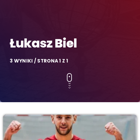
Łukasz Biel
3 WYNIKI / STRONA 1 Z 1