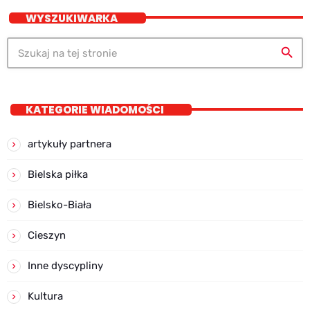
WYSZUKIWARKA
search
KATEGORIE WIADOMOŚCI
artykuły partnera
Bielska piłka
Bielsko-Biała
Cieszyn
Inne dyscypliny
Kultura