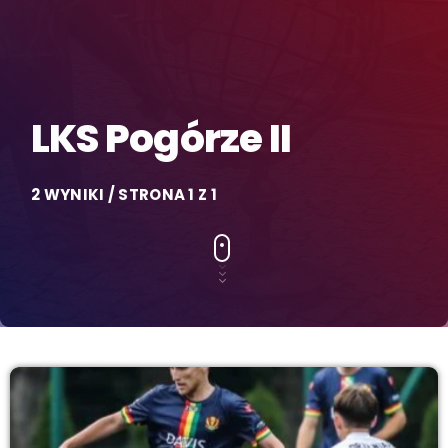
LKS Pogórze II
2 WYNIKI / STRONA 1 Z 1