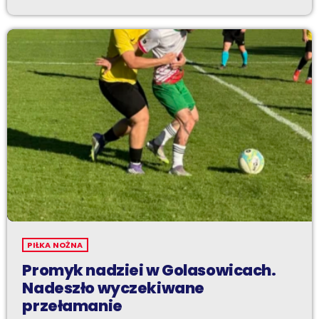
PIŁKA NOŻNA
Promyk nadziei w Golasowicach.
Nadeszło wyczekiwane
przełamanie