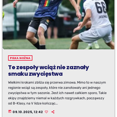
PIŁKA NOŻNA
Te zespoły wciąż nie zaznały
smaku zwycięstwa
Wielkimi krokami zbliża się przerwa zimowa. Mimo to w naszym
regionie wciąż są zespoły, które nie zanotowały ani jednego
zwycięstwa w tym sezonie. Jest ich nawet całkiem sporo, Takie
ekipy znajdziemy niemal w każdych rozgrywkach, począwszy
od B-Klasy, na V lidze kończąc...
today
09.10.2025, 12:42