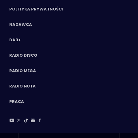
POLITYKA PRYWATNOŚCI
NADAWCA
DAB+
RADIO DISCO
RADIO MEGA
RADIO NUTA
PRACA