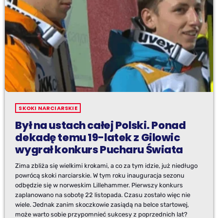
SKOKI NARCIARSKIE
Był na ustach całej Polski. Ponad
dekadę temu 19-latek z Gilowic
wygrał konkurs Pucharu Świata
Zima zbliża się wielkimi krokami, a co za tym idzie, już niedługo
powrócą skoki narciarskie. W tym roku inauguracja sezonu
odbędzie się w norweskim Lillehammer. Pierwszy konkurs
zaplanowano na sobotę 22 listopada. Czasu zostało więc nie
wiele. Jednak zanim skoczkowie zasiądą na belce startowej,
może warto sobie przypomnieć sukcesy z poprzednich lat?