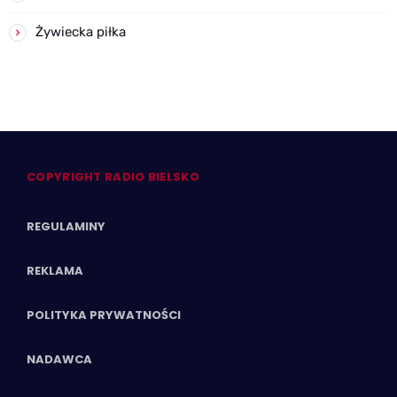
Żywiecka piłka
COPYRIGHT RADIO BIELSKO
REGULAMINY
REKLAMA
POLITYKA PRYWATNOŚCI
NADAWCA