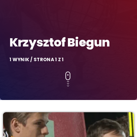
Krzysztof Biegun
1 WYNIK / STRONA 1 Z 1