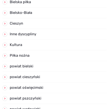
Bielska piłka
Bielsko-Biała
Cieszyn
Inne dyscypliny
Kultura
Piłka nożna
powiat bielski
powiat cieszyński
powiat oświęcimski
powiat pszczyński
powiat wadowicki