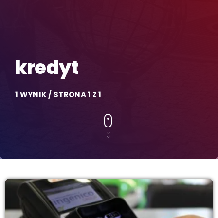
kredyt
1 WYNIK / STRONA 1 Z 1