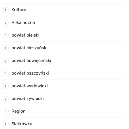
Kultura
Piłka nożna
powiat bielski
powiat cieszyński
powiat oświęcimski
powiat pszczyński
powiat wadowicki
powiat żywiecki
Region
Siatkówka