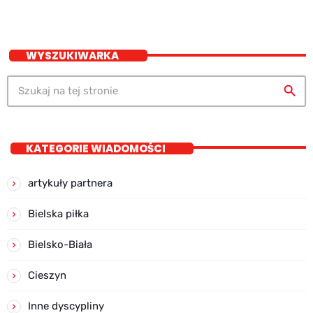
WYSZUKIWARKA
search
KATEGORIE WIADOMOŚCI
artykuły partnera
Bielska piłka
Bielsko-Biała
Cieszyn
Inne dyscypliny