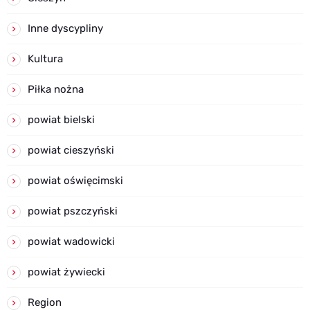
Inne dyscypliny
Kultura
Piłka nożna
powiat bielski
powiat cieszyński
powiat oświęcimski
powiat pszczyński
powiat wadowicki
powiat żywiecki
Region