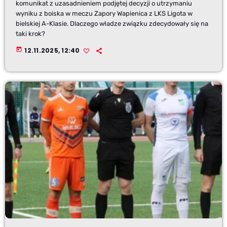
komunikat z uzasadnieniem podjętej decyzji o utrzymaniu
wyniku z boiska w meczu Zapory Wapienica z LKS Ligota w
bielskiej A-Klasie. Dlaczego władze związku zdecydowały się na
taki krok?
today
12.11.2025, 12:40