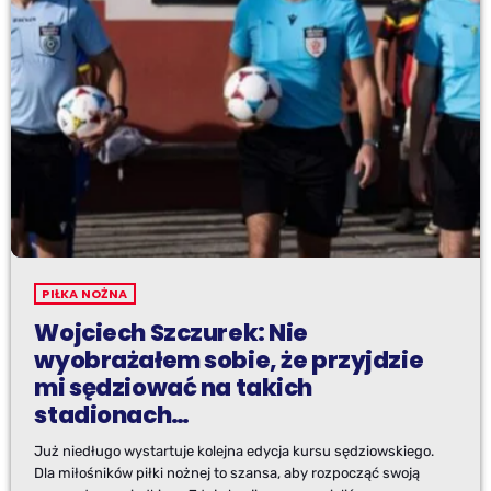
PIŁKA NOŻNA
Wojciech Szczurek: Nie
wyobrażałem sobie, że przyjdzie
mi sędziować na takich
stadionach…
Już niedługo wystartuje kolejna edycja kursu sędziowskiego.
Dla miłośników piłki nożnej to szansa, aby rozpocząć swoją