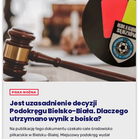
PIŁKA NOŻNA
Jest uzasadnienie decyzji
Podokręgu Bielsko-Biała. Dlaczego
utrzymano wynik z boiska?
Na publikację tego dokumentu czekało całe środowisko
piłkarskie w Bielsku-Białej. Miejscowy podokręg wydał