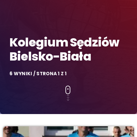
Kolegium Sędziów
Bielsko-Biała
6 WYNIKI / STRONA 1 Z 1