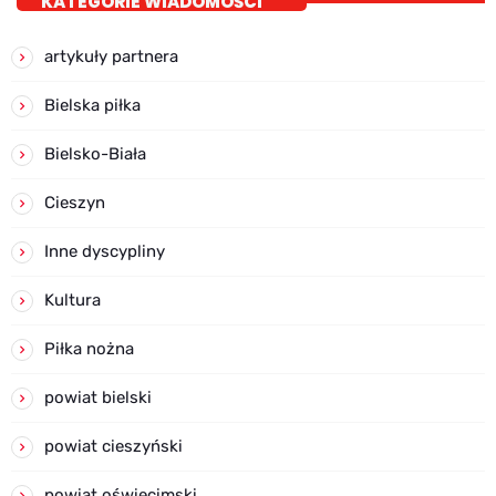
KATEGORIE WIADOMOŚCI
artykuły partnera
Bielska piłka
Bielsko-Biała
Cieszyn
Inne dyscypliny
Kultura
Piłka nożna
powiat bielski
powiat cieszyński
powiat oświęcimski