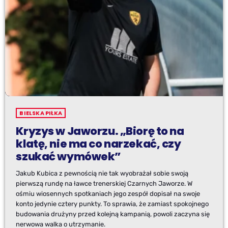
BIELSKA PIŁKA
Kryzys w Jaworzu. „Biorę to na
klatę, nie ma co narzekać, czy
szukać wymówek”
Jakub Kubica z pewnością nie tak wyobrażał sobie swoją
pierwszą rundę na ławce trenerskiej Czarnych Jaworze. W
ośmiu wiosennych spotkaniach jego zespół dopisał na swoje
konto jedynie cztery punkty. To sprawia, że zamiast spokojnego
budowania drużyny przed kolejną kampanią, powoli zaczyna się
nerwowa walka o utrzymanie.